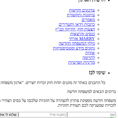
עדכונים וחדשות
עיתונות ותקשורת
מאמרים
כתבות וידאו ותשדירים
הצעות חוק, חקיקה ובג"ץ
כנסים והרצאות
MARRY אזרחי
מילון המשפחה החדשה
נתונים מידע וסטטיסטיקות
אודות
לתרומה
מדיניות הפרטיות
שימו לב!
כל התכנים באתר זה מוגנים תחת חוק זכויות יוצרים. "ארגון משפח
ברוכים הבאים למשפחה חדשה
משפחה חדשה מספקת פתרון להצהרה על הזוגיות שלכם! על בסיס תצהיר משפ
לזכויות שמעניקה לכם תעודת הזוגיות.