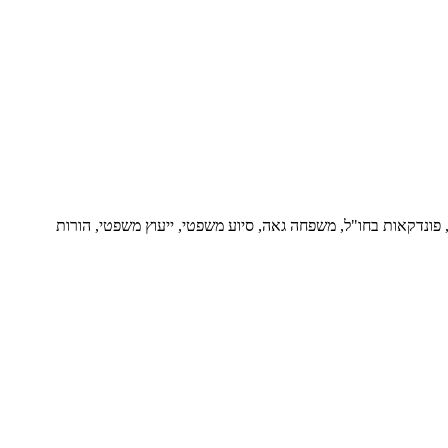
ור, פונדקאות בחו"ל, משפחה גאה, סיוע משפטי, ייעוץ משפטי, הורות