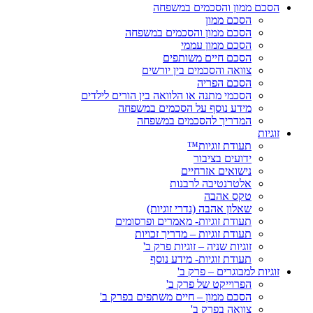
הסכם ממון והסכמים במשפחה
הסכם ממון
הסכם ממון והסכמים במשפחה
הסכם ממון עממי
הסכם חיים משותפים
צוואה והסכמים בין יורשים
הסכם הפריה
הסכמי מתנה או הלוואה בין הורים לילדים
מידע נוסף על הסכמים במשפחה
המדריך להסכמים במשפחה
זוגיות
תעודת זוגיות™
ידועים בציבור
נישואים אזרחיים
אלטרנטיבה לרבנות
טקס אהבה
שאלון אהבה (נדרי זוגיות)
תעודת זוגיות- מאמרים ופרסומים
תעודת זוגיות – מדריך זכויות
זוגיות שניה – זוגיות פרק ב'
תעודת זוגיות- מידע נוסף
זוגיות למבוגרים – פרק ב'
הפרוייקט של פרק ב'
הסכם ממון – חיים משתפים בפרק ב'
צוואה בפרק ב'