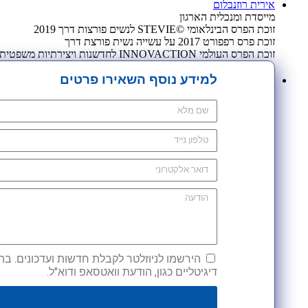
אירית רוזנבלום
מייסדת ומנכלית הארגון
זוכת הפרס הבינלאומי ©STEVIE לנשים פורצות דרך 2019
זוכת פרס רפפורט 2017 על עשייה נשית פורצת דרך
זוכת הפרס העולמי INNOVACTION לחדשנות ויצירתיות משפטית 2009
למידע נוסף השאירו פרטים
הירשמו לניוזלטר לקבלת חדשות ועדכונים. בהש
דיגיטליים כגון, הודעת וואטסאפ ודוא"ל.