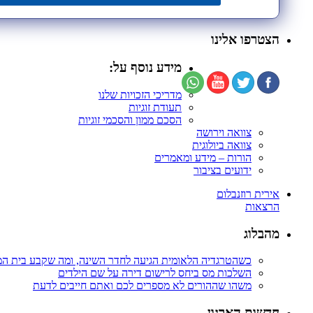
הצטרפו אלינו
מידע נוסף על:
מדריכי הזכויות שלנו
תעודת זוגיות
הסכם ממון והסכמי זוגיות
צוואה וירושה
צוואה ביולוגית
הורות – מידע ומאמרים
ידועים בציבור
אירית רוזנבלום
הרצאות
מהבלוג
כשהטרגדיה הלאומית הגיעה לחדר השינה, ומה שקבע בית ה
השלכות מס ביחס לרישום דירה על שם הילדים
משהו שההורים לא מספרים לכם ואתם חייבים לדעת
חדשות הארגון