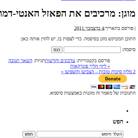
מוגן: מרכיבים את הפאזל האנטי-דמו
|
פורסם בתאריך:
4 בדצמבר 2011
התוכן המבוקש מוגן בסיסמה. כדי לצפות בו, יש להזין אותה כאן:
סיסמה:
פורסם בקטגוריות:
עדכונים וחדשות
תגיות:
השאר תגובה
«
ליווי הליך פונדקאות
2 מליון סיבות טובות – הצביעו והשפיעו
»
התגובות של מאמר זה מוגנות באמצעות סיסמא.
חפש