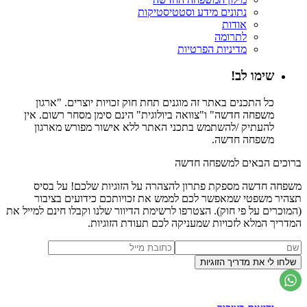
נתונים מידע וסטטיסטיקות
אודות
לתרומה
מדיניות הפרטיות
שימו לב!
כל התכנים באתר זה מוגנים תחת חוק זכויות יוצרים. "ארגון
משפחה חדשה" ו"צוואה ביולוגית" הינם סימן מסחר רשום. אין
להעתיק /להשתמש בתכני האתר ללא אישור מפורש מארגון
משפחה חדשה.
ברוכים הבאים למשפחה חדשה
משפחה חדשה מספקת פתרון להצהרה על הזוגיות שלכם! על בסיס
תצהיר משפטי שמאפשר לכם לממש את זכויותכם כידועים בציבור
(המוכרים על פי חוק). הצטרפו לרשימת הדיוור שלנו וקבלו חינם למייל את
המדריך המלא לזכויות שמעניקה לכם תעודת הזוגיות.