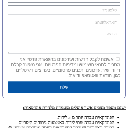
אשמח לקבל חדשות ועידכונים בהשארת פרטיי אני
מסכים לתנאי השימוש ומדיניות הפרטיות . אני מאשר קבלת
דיוור ישיר, עדכונים ותכנים פרסומיים, בערוצים דיגיטליים
כגון, הודעת וואטסאפ ודוא"ל.
שלח
ישנם מספר מצבים אשר פוסלים מועמדת מלהיות פונדקאית:
הפונדקאית עברה יותר מ-3 לידות.
הפונדקאית עברה שתי לידות באמצעות ניתוחים קיסריים.
הלידה האחרונה שעברה הפונדקאית הייתה מוקדמת משבוע 35