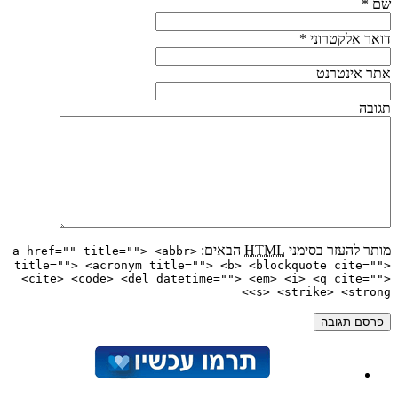
שם
*
דואר אלקטרוני
*
אתר אינטרנט
תגובה
מותר להעזר בסימני
HTML
הבאים:
<a href="" title=""> <abbr
title=""> <acronym title=""> <b> <blockquote cite="">
<cite> <code> <del datetime=""> <em> <i> <q cite="">
<s> <strike> <strong>