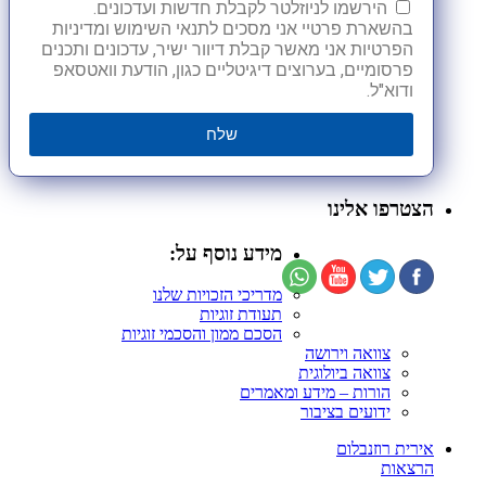
הירשמו לניוזלטר לקבלת חדשות ועדכונים.
בהשארת פרטיי אני מסכים לתנאי השימוש ומדיניות
הפרטיות אני מאשר קבלת דיוור ישיר, עדכונים ותכנים
פרסומיים, בערוצים דיגיטליים כגון, הודעת וואטסאפ
ודוא"ל.
שלח
הצטרפו אלינו
מידע נוסף על:
מדריכי הזכויות שלנו
תעודת זוגיות
הסכם ממון והסכמי זוגיות
צוואה וירושה
צוואה ביולוגית
הורות – מידע ומאמרים
ידועים בציבור
אירית רוזנבלום
הרצאות