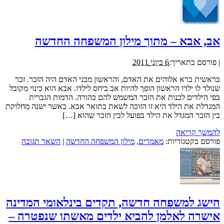
אב, אבא – מתוך מילון המשפחה החדשה
|
פורסם בתאריך:
6 ביוני 2011
בראשית ברא אלוהים את האדם, והראשון מבני האדם היה הזכר. זכר
שנולד לו ילדו הראשון הופך להיות אב ביחס לילדו. אבא הוא כינוי מקובל
בפי הילדים לכנות את הזכר המשמש להם כהורה. הדמות הגברית
המגדלת את הילד היא זו הזוכה לשאת בתואר אבא. כאשר ישנה מחלוקת
בין הזכר המגדל את הילד בפועל לבין הזכר שהוא […]
להמשך קריאה
פורסם בקטגוריות:
מאמרים
,
מילון המשפחה החדשה
|
השאר תגובה
הישג למשפחה חדשה, תקדים בינלאומי המדינה
אישרה לאלמן להביא ילדים מאשתו שנפטרה –