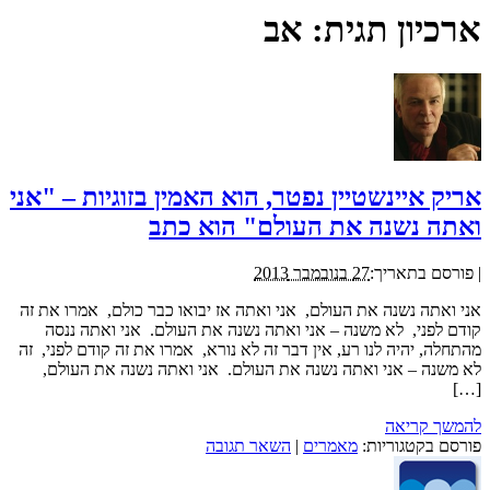
ארכיון תגית:
אב
אריק איינשטיין נפטר, הוא האמין בזוגיות – "אני
ואתה נשנה את העולם" הוא כתב
|
פורסם בתאריך:
27 בנובמבר 2013
אני ואתה נשנה את העולם, אני ואתה אז יבואו כבר כולם, אמרו את זה
קודם לפני, לא משנה – אני ואתה נשנה את העולם. אני ואתה ננסה
מהתחלה, יהיה לנו רע, אין דבר זה לא נורא, אמרו את זה קודם לפני, זה
לא משנה – אני ואתה נשנה את העולם. אני ואתה נשנה את העולם,
[…]
להמשך קריאה
פורסם בקטגוריות:
מאמרים
|
השאר תגובה