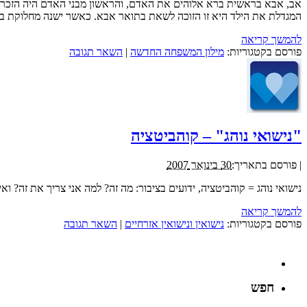
אב, אבא בראשית ברא אלוהים את האדם, והראשון מבני האדם היה הזכר. זכ
המגדלת את הילד היא זו הזוכה לשאת בתואר אבא. כאשר ישנה מחלוקת בין
להמשך קריאה
פורסם בקטגוריות:
מילון המשפחה החדשה
|
השאר תגובה
"נישואי נוהג" – קוהביטציה
|
פורסם בתאריך:
30 בינואר 2007
נישואי נוהג = קוהביטציה, ידועים בציבור: מה זה? למה אני צריך את זה?
להמשך קריאה
פורסם בקטגוריות:
נישואין ונישואין אזרחיים
|
השאר תגובה
חפש