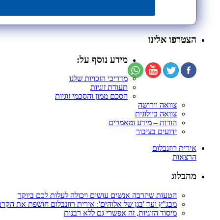
הצטרפו אלינו
מידע נוסף על:
מדריכי הזכויות שלנו
תעודת זוגיות
הסכם ממון והסכמי זוגיות
צוואה וירושה
צוואה ביולוגית
הורות – מידע ומאמרים
ידועים בציבור
אירית רוזנבלום
הרצאות
מהבלוג
הטעות שהרבה אנשים עושים ויכולה לעלות לכם ביוקר
מבג"ץ ועד 'בגן של אלוהים': אירית רוזנבלום חושפת את הקר
מיסוד הזוגיות, זה אפשרי גם ללא רבנות