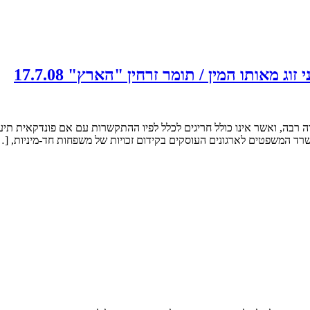
מאותו המין / תומר זרחין "הארץ" 17.7.08
ה רבה, ואשר אינו כולל חריגים לכלל לפיו ההתקשרות עם אם פונדקאית תיעש
שרד המשפטים לארגונים העוסקים בקידום זכויות של משפחות חד-מיניות, [