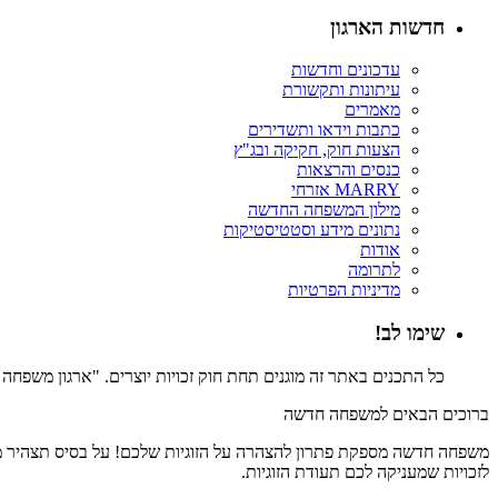
חדשות הארגון
עדכונים וחדשות
עיתונות ותקשורת
מאמרים
כתבות וידאו ותשדירים
הצעות חוק, חקיקה ובג"ץ
כנסים והרצאות
MARRY אזרחי
מילון המשפחה החדשה
נתונים מידע וסטטיסטיקות
אודות
לתרומה
מדיניות הפרטיות
שימו לב!
כל התכנים באתר זה מוגנים תחת חוק זכויות יוצרים. "ארגון משפח
ברוכים הבאים למשפחה חדשה
משפחה חדשה מספקת פתרון להצהרה על הזוגיות שלכם! על בסיס תצהיר משפ
לזכויות שמעניקה לכם תעודת הזוגיות.