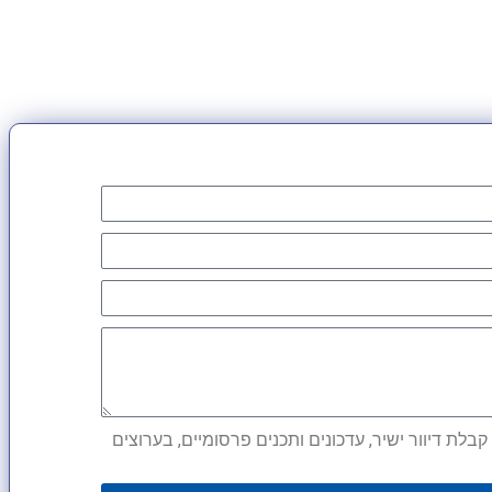
לת דיוור ישיר, עדכונים ותכנים פרסומיים, בערוצים