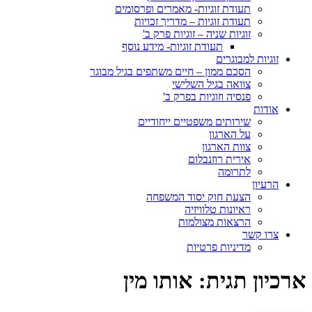
תעודת זוגיות- מאמרים ופרסומים
תעודת זוגיות – מדריך זכויות
זוגיות שניה – זוגיות פרק ב'
תעודת זוגיות- מידע נוסף
זוגיות למבוגרים
הסכם ממון – חיים משתפים בגיל מבוגר
צוואה בגיל השלישי
פנסיה וזוגיות בפרק ב'
אודות
שירותים משפטיים ייחודיים
על הארגון
צוות הארגון
אירית רוזנבלום
לתרומה
הרעיון
הצעת חוק יסוד המשפחה
ראיונות טלוויזיה
הרצאות מצולמות
צרו קשר
מדיניות פרטיות
ארכיון תגית:
אותו מין