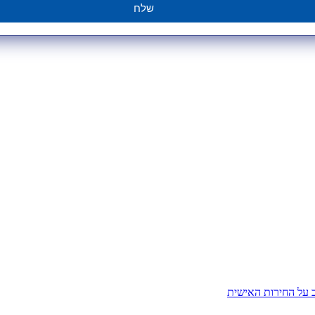
שלח
ב על החירות האישית