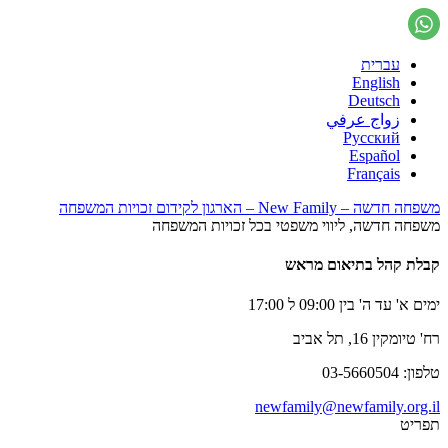
עברית
English
Deutsch
زواج عرفي
Русский
Español
Français
משפחה חדשה – New Family – הארגון לקידום זכויות המשפחה
משפחה חדשה, ליווי משפטי בכל זכויות המשפחה
קבלת קהל בתיאום מראש
ימים א' עד ה' בין 09:00 ל 17:00
רח' טיומקין 16, תל אביב
טלפון: 03-5660504
newfamily@newfamily.org.il
תפריט