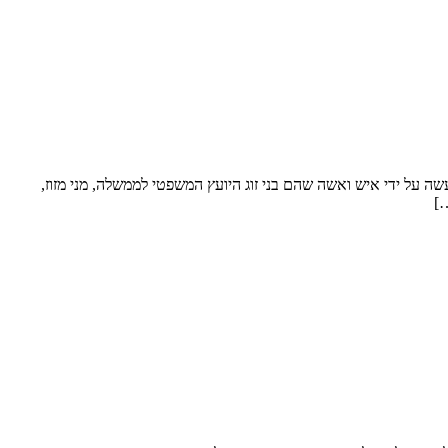
ה על ידי איש ואשה שהם בני זוג היועץ המשפטי לממשלה, מני מזוז,
…]