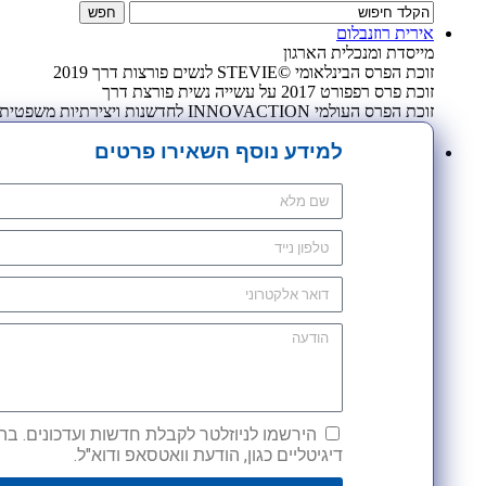
אירית רוזנבלום
מייסדת ומנכלית הארגון
זוכת הפרס הבינלאומי ©STEVIE לנשים פורצות דרך 2019
זוכת פרס רפפורט 2017 על עשייה נשית פורצת דרך
זוכת הפרס העולמי INNOVACTION לחדשנות ויצירתיות משפטית 2009
למידע נוסף השאירו פרטים
הירשמו לניוזלטר לקבלת חדשות ועדכונים. בהש
דיגיטליים כגון, הודעת וואטסאפ ודוא"ל.