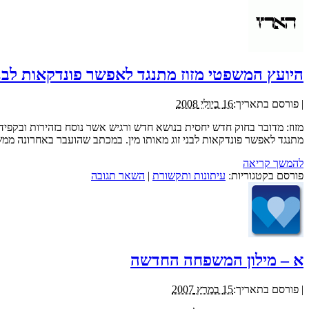
היועץ המשפטי מזוז מתנגד לאפשר פונדקאות לבני זוג 
|
פורסם בתאריך:
16 ביולי 2008
מזוז: מדובר בחוק חדש יחסית בנושא חדש ורגיש אשר נוסח בזהירות ובקפיד
מתנגד לאפשר פונדקאות לבני זוג מאותו מין. במכתב שהועבר באחרונה ממ
להמשך קריאה
פורסם בקטגוריות:
עיתונות ותקשורת
|
השאר תגובה
א – מילון המשפחה החדשה
|
פורסם בתאריך:
15 במרץ 2007