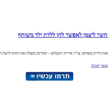
שר ליצמן לאפשר להן ללדת ילד משותף
 היריון משותף, עו"ד אירית רוזנבלום – המדינה מנצלת את החוק לרעת ה
שאר תגובה