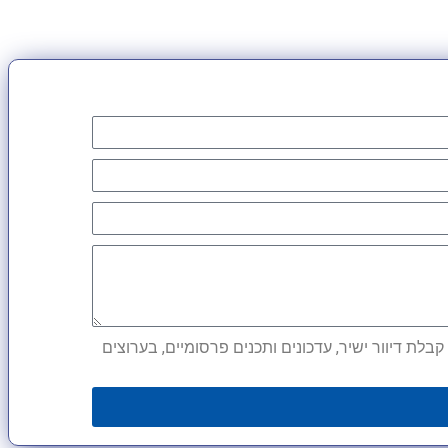
לת דיוור ישיר, עדכונים ותכנים פרסומיים, בערוצים