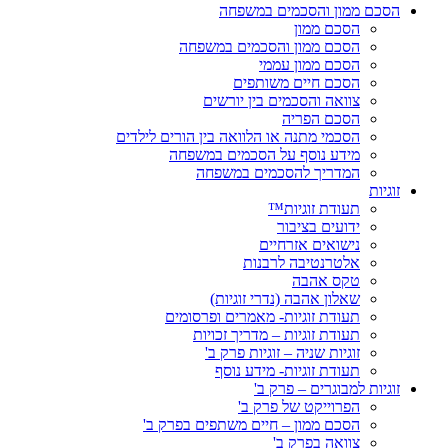
הסכם ממון והסכמים במשפחה
הסכם ממון
הסכם ממון והסכמים במשפחה
הסכם ממון עממי
הסכם חיים משותפים
צוואה והסכמים בין יורשים
הסכם הפריה
הסכמי מתנה או הלוואה בין הורים לילדים
מידע נוסף על הסכמים במשפחה
המדריך להסכמים במשפחה
זוגיות
תעודת זוגיות™
ידועים בציבור
נישואים אזרחיים
אלטרנטיבה לרבנות
טקס אהבה
שאלון אהבה (נדרי זוגיות)
תעודת זוגיות- מאמרים ופרסומים
תעודת זוגיות – מדריך זכויות
זוגיות שניה – זוגיות פרק ב'
תעודת זוגיות- מידע נוסף
זוגיות למבוגרים – פרק ב'
הפרוייקט של פרק ב'
הסכם ממון – חיים משתפים בפרק ב'
צוואה בפרק ב'