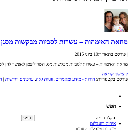
מחאת האימהות – עשרות לסביות מבקשות מסגן ה
|
פורסם בתאריך:
10 ביוני 2015
מחאת האימהות – עשרות לסביות מבקשות מס. השר ליצמן לאפשר להן לשאת
להמשך קריאה
פורסם בקטגוריות:
הורות - מידע ומאמרים
,
זוגיות גאה
,
עדכונים וחדשות
|
ה
חפש
אירית רוזנבלום
מייסדת ומנכלית הארגון