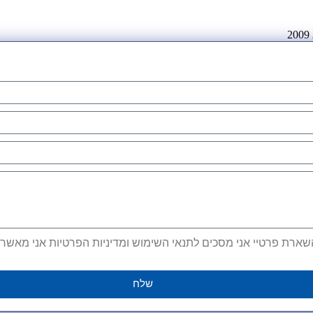
ארת פרטיי אני מסכים לתנאי השימוש ומדיניות הפרטיות אני מאשר קב
שלח