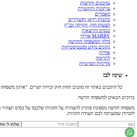
עדכונים וחדשות
עיתונות ותקשורת
מאמרים
כתבות וידאו ותשדירים
הצעות חוק, חקיקה ובג"ץ
כנסים והרצאות
MARRY אזרחי
מילון המשפחה החדשה
נתונים מידע וסטטיסטיקות
אודות
לתרומה
מדיניות הפרטיות
שימו לב!
כל התכנים באתר זה מוגנים תחת חוק זכויות יוצרים. "ארגון משפח
ברוכים הבאים למשפחה חדשה
משפחה חדשה מספקת פתרון להצהרה על הזוגיות שלכם! על בסיס תצהיר משפ
לזכויות שמעניקה לכם תעודת הזוגיות.