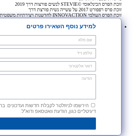
זוכת הפרס הבינלאומי ©STEVIE לנשים פורצות דרך 2019
זוכת פרס רפפורט 2017 על עשייה נשית פורצת דרך
זוכת הפרס העולמי INNOVACTION לחדשנות ויצירתיות משפטית 2009
למידע נוסף השאירו פרטים
הירשמו לניוזלטר לקבלת חדשות ועדכונים. בהש
דיגיטליים כגון, הודעת וואטסאפ ודוא"ל.