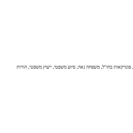
ור, פונדקאות בחו"ל, משפחה גאה, סיוע משפטי, ייעוץ משפטי, הורות