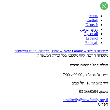
עברית
English
Deutsch
زواج عرفي
Русский
Español
Français
משפחה חדשה – New Family – הארגון לקידום זכויות המשפחה
משפחה חדשה, ליווי משפטי בכל זכויות המשפחה
קבלת קהל בתיאום מראש
ימים א' עד ה' בין 09:00 ל 17:00
רח' טיומקין 16, תל אביב
טלפון: 03-5660504
newfamily@newfamily.org.il
תפריט