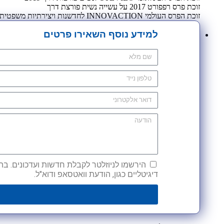
זוכת פרס רפפורט 2017 על עשייה נשית פורצת דרך
זוכת הפרס העולמי INNOVACTION לחדשנות ויצירתיות משפטית 2009
למידע נוסף השאירו פרטים
הירשמו לניוזלטר לקבלת חדשות ועדכונים. בהש
דיגיטליים כגון, הודעת וואטסאפ ודוא"ל.