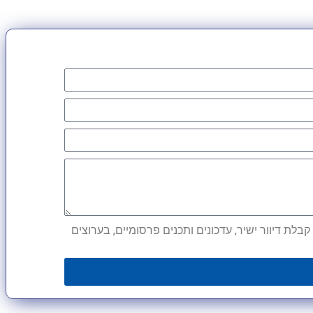
לת דיוור ישיר, עדכונים ותכנים פרסומיים, בערוצים