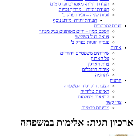
תעודת זוגיות- מאמרים ופרסומים
תעודת זוגיות – מדריך זכויות
זוגיות שניה – זוגיות פרק ב'
תעודת זוגיות- מידע נוסף
זוגיות למבוגרים
הסכם ממון – חיים משתפים בגיל מבוגר
צוואה בגיל השלישי
פנסיה וזוגיות בפרק ב'
אודות
שירותים משפטיים ייחודיים
על הארגון
צוות הארגון
אירית רוזנבלום
לתרומה
הרעיון
הצעת חוק יסוד המשפחה
ראיונות טלוויזיה
הרצאות מצולמות
צרו קשר
מדיניות פרטיות
ארכיון תגית:
אלימות במשפחה