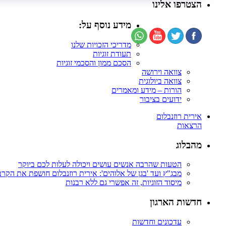
הצטרפו אלינו
מידע נוסף על:
מדריכי הזכויות שלנו
תעודת זוגיות
הסכם ממון והסכמי זוגיות
צוואה וירושה
צוואה ביולוגית
הורות – מידע ומאמרים
ידועים בציבור
אירית רוזנבלום
הרצאות
מהבלוג
הטעות שהרבה אנשים עושים ויכולה לעלות לכם ביוקר
מבג"ץ ועד 'בגן של אלוהים': אירית רוזנבלום חושפת את הקר
מיסוד הזוגיות, זה אפשרי גם ללא רבנות
חדשות הארגון
עדכונים וחדשות