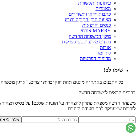
עיתונות ותקשורת
מאמרים
כתבות וידאו ותשדירים
הצעות חוק, חקיקה ובג"ץ
כנסים והרצאות
MARRY אזרחי
מילון המשפחה החדשה
נתונים מידע וסטטיסטיקות
אודות
לתרומה
מדיניות הפרטיות
שימו לב!
כל התכנים באתר זה מוגנים תחת חוק זכויות יוצרים. "ארגון משפח
ברוכים הבאים למשפחה חדשה
משפחה חדשה מספקת פתרון להצהרה על הזוגיות שלכם! על בסיס תצהיר משפ
לזכויות שמעניקה לכם תעודת הזוגיות.