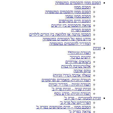
הסכם ממון והסכמים במשפחה
הסכם ממון
הסכם ממון והסכמים במשפחה
הסכם ממון עממי
הסכם חיים משותפים
צוואה והסכמים בין יורשים
הסכם הפריה
הסכמי מתנה או הלוואה בין הורים לילדים
מידע נוסף על הסכמים במשפחה
המדריך להסכמים במשפחה
זוגיות
תעודת זוגיות™
ידועים בציבור
נישואים אזרחיים
אלטרנטיבה לרבנות
טקס אהבה
שאלון אהבה (נדרי זוגיות)
תעודת זוגיות- מאמרים ופרסומים
תעודת זוגיות – מדריך זכויות
זוגיות שניה – זוגיות פרק ב'
תעודת זוגיות- מידע נוסף
זוגיות למבוגרים – פרק ב'
הפרוייקט של פרק ב'
הסכם ממון – חיים משתפים בפרק ב'
צוואה בפרק ב'