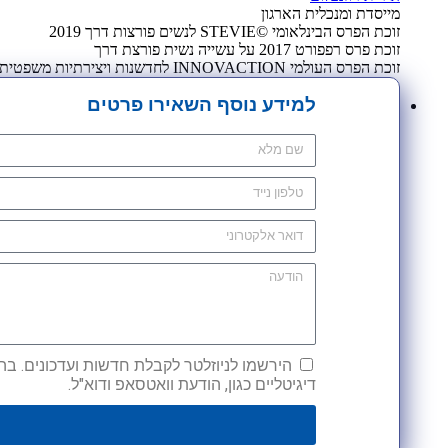
מייסדת ומנכלית הארגון
זוכת הפרס הבינלאומי ©STEVIE לנשים פורצות דרך 2019
זוכת פרס רפפורט 2017 על עשייה נשית פורצת דרך
זוכת הפרס העולמי INNOVACTION לחדשנות ויצירתיות משפטית 2009
למידע נוסף השאירו פרטים
הירשמו לניוזלטר לקבלת חדשות ועדכונים. בהש
דיגיטליים כגון, הודעת וואטסאפ ודוא"ל.