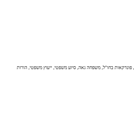
ור, פונדקאות בחו"ל, משפחה גאה, סיוע משפטי, ייעוץ משפטי, הורות