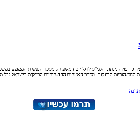
ספר האמהות החד-הוריות הרווקות בישראל גדל מ-8,400 בשנת 2000 ליותר מ-15 אלף בשנת 2009, […]
גובה