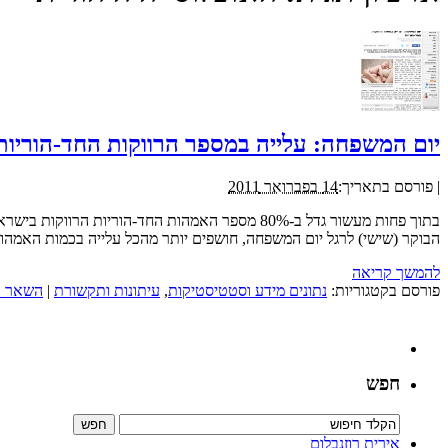
יום המשפחה: עלייה במספר הרווקות החד-הוריות
|
פורסם בתאריך:
14 בפברואר 2011
הבוקר (שישי) לרגל יום המשפחה, חושפים יותר מהכל עלייה בכמות האמהות החד-הוריות הרווקות. מ
להמשך קריאה
פורסם בקטגוריות:
נתונים מידע וסטטיסטיקות
,
עיתונות ותקשורת
|
השאר ת
חפש
אירית רוזנבלום