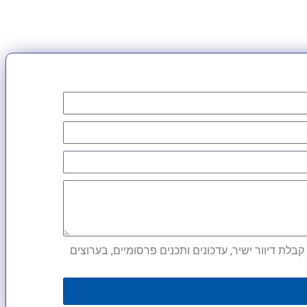
לת דיוור ישיר, עדכונים ותכנים פרסומיים, בערוצים