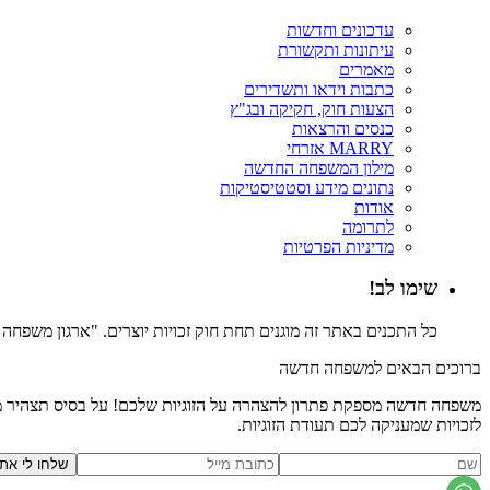
עדכונים וחדשות
עיתונות ותקשורת
מאמרים
כתבות וידאו ותשדירים
הצעות חוק, חקיקה ובג"ץ
כנסים והרצאות
MARRY אזרחי
מילון המשפחה החדשה
נתונים מידע וסטטיסטיקות
אודות
לתרומה
מדיניות הפרטיות
שימו לב!
כל התכנים באתר זה מוגנים תחת חוק זכויות יוצרים. "ארגון משפח
ברוכים הבאים למשפחה חדשה
משפחה חדשה מספקת פתרון להצהרה על הזוגיות שלכם! על בסיס תצהיר משפ
לזכויות שמעניקה לכם תעודת הזוגיות.