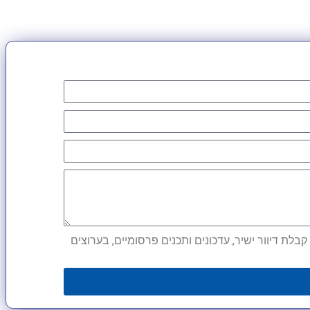
לת דיוור ישיר, עדכונים ותכנים פרסומיים, בערוצים