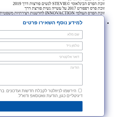
זוכת הפרס הבינלאומי ©STEVIE לנשים פורצות דרך 2019
זוכת פרס רפפורט 2017 על עשייה נשית פורצת דרך
זוכת הפרס העולמי INNOVACTION לחדשנות ויצירתיות משפטית 2009
למידע נוסף השאירו פרטים
הירשמו לניוזלטר לקבלת חדשות ועדכונים. בהש
דיגיטליים כגון, הודעת וואטסאפ ודוא"ל.