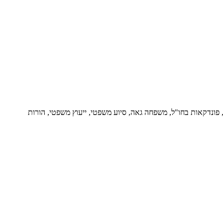
ור, פונדקאות בחו"ל, משפחה גאה, סיוע משפטי, ייעוץ משפטי, הורות