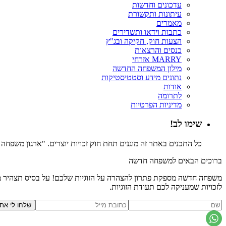
עדכונים וחדשות
עיתונות ותקשורת
מאמרים
כתבות וידאו ותשדירים
הצעות חוק, חקיקה ובג"ץ
כנסים והרצאות
MARRY אזרחי
מילון המשפחה החדשה
נתונים מידע וסטטיסטיקות
אודות
לתרומה
מדיניות הפרטיות
שימו לב!
כל התכנים באתר זה מוגנים תחת חוק זכויות יוצרים. "ארגון משפח
ברוכים הבאים למשפחה חדשה
משפחה חדשה מספקת פתרון להצהרה על הזוגיות שלכם! על בסיס תצהיר משפ
לזכויות שמעניקה לכם תעודת הזוגיות.