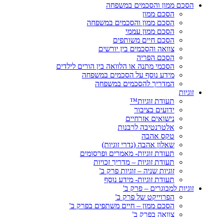
הסכם ממון והסכמים במשפחה
הסכם ממון
הסכם ממון והסכמים במשפחה
הסכם ממון עממי
הסכם חיים משותפים
צוואה והסכמים בין יורשים
הסכם הפריה
הסכמי מתנה או הלוואה בין הורים לילדים
מידע נוסף על הסכמים במשפחה
המדריך להסכמים במשפחה
זוגיות
תעודת זוגיות™
ידועים בציבור
נישואים אזרחיים
אלטרנטיבה לרבנות
טקס אהבה
שאלון אהבה (נדרי זוגיות)
תעודת זוגיות- מאמרים ופרסומים
תעודת זוגיות – מדריך זכויות
זוגיות שניה – זוגיות פרק ב'
תעודת זוגיות- מידע נוסף
זוגיות למבוגרים – פרק ב'
הפרוייקט של פרק ב'
הסכם ממון – חיים משתפים בפרק ב'
צוואה בפרק ב'