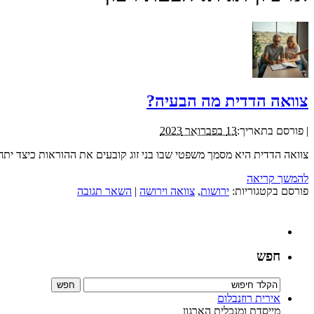
צוואה הדדית מה הבעיה?
|
פורסם בתאריך:
13 בפברואר 2023
צוואה הדדית היא מסמך משפטי שבו בני זוג קובעים את ההוראות כיצד ית
להמשך קריאה
פורסם בקטגוריות:
ירושות
,
צוואה וירושה
|
השאר תגובה
חפש
אירית רוזנבלום
מייסדת ומנכלית הארגון