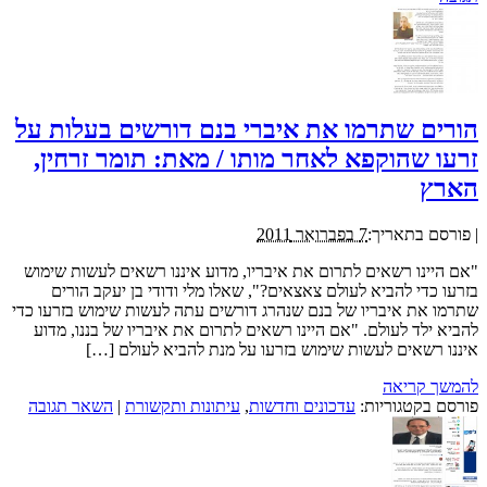
הורים שתרמו את איברי בנם דורשים בעלות על
זרעו שהוקפא לאחר מותו / מאת: תומר זרחין,
הארץ
|
פורסם בתאריך:
7 בפברואר 2011
"אם היינו רשאים לתרום את איבריו, מדוע איננו רשאים לעשות שימוש
בזרעו כדי להביא לעולם צאצאים?", שאלו מלי ודודי בן יעקב הורים
שתרמו את איבריו של בנם שנהרג דורשים עתה לעשות שימוש בזרעו כדי
להביא ילד לעולם. "אם היינו רשאים לתרום את איבריו של בננו, מדוע
איננו רשאים לעשות שימוש בזרעו על מנת להביא לעולם […]
להמשך קריאה
פורסם בקטגוריות:
עדכונים וחדשות
,
עיתונות ותקשורת
|
השאר תגובה