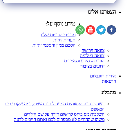
הצטרפו אלינו
מידע נוסף על:
מדריכי הזכויות שלנו
תעודת זוגיות
הסכם ממון והסכמי זוגיות
צוואה וירושה
צוואה ביולוגית
הורות – מידע ומאמרים
ידועים בציבור
אירית רוזנבלום
הרצאות
מהבלוג
כשהטרגדיה הלאומית הגיעה לחדר השינה, ומה שקבע בית
המשפט
השלכות מס ביחס לרישום דירה על שם הילדים
משהו שההורים לא מספרים לכם ואתם חייבים לדעת