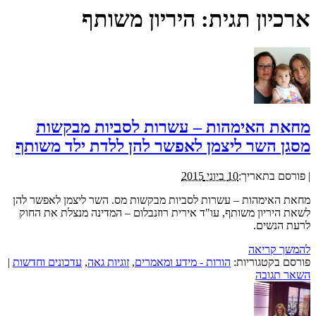
ארכיון תגית:
היריון משותף
מחאת האימהות – עשרות לסביות מבקשות
מסגן השר ליצמן לאפשר להן ללדת ילד משותף
|
פורסם בתאריך:
10 ביוני 2015
מחאת האימהות – עשרות לסביות מבקשות מס. השר ליצמן לאפשר להן
לשאת היריון משותף, עו"ד אירית רוזנבלום – המדינה מנצלת את החוק
לרעת הנשים.
להמשך קריאה
פורסם בקטגוריות:
הורות - מידע ומאמרים
,
זוגיות גאה
,
עדכונים וחדשות
|
השאר תגובה