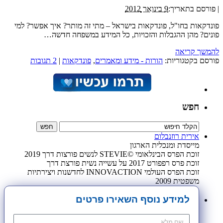
|
פורסם בתאריך:
9 בינואר 2012
פונדקאות בחו"ל, פונדקאות בישראל – מתי זה מותר? איך אפשר? למי
פונים? מהן ההגבלות והזכויות, כל המידע במשפחה חדשה…
להמשך קריאה
פורסם בקטגוריות:
הורות - מידע ומאמרים
,
פונדקאות
|
2 תגובות
חפש
אירית רוזנבלום
מייסדת ומנכלית הארגון
זוכת הפרס הבינלאומי ©STEVIE לנשים פורצות דרך 2019
זוכת פרס רפפורט 2017 על עשייה נשית פורצת דרך
זוכת הפרס העולמי INNOVACTION לחדשנות ויצירתיות
משפטית 2009
למידע נוסף השאירו פרטים