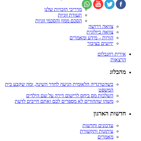
מדריכי הזכויות שלנו
תעודת זוגיות
הסכם ממון והסכמי זוגיות
צוואה וירושה
צוואה ביולוגית
הורות – מידע ומאמרים
ידועים בציבור
אירית רוזנבלום
הרצאות
מהבלוג
כשהטרגדיה הלאומית הגיעה לחדר השינה, ומה שקבע בית
המשפט
השלכות מס ביחס לרישום דירה על שם הילדים
משהו שההורים לא מספרים לכם ואתם חייבים לדעת
חדשות הארגון
עדכונים וחדשות
עיתונות ותקשורת
מאמרים