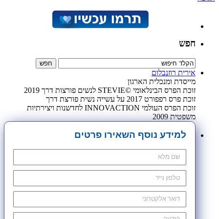
חפש
אירית רוזנבלום
מייסדת ומנכלית הארגון
זוכת הפרס הבינלאומי ©STEVIE לנשים פורצות דרך 2019
זוכת פרס רפפורט 2017 על עשייה נשית פורצת דרך
זוכת הפרס העולמי INNOVACTION לחדשנות ויצירתיות
משפטית 2009
למידע נוסף השאירו פרטים