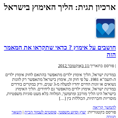
ארכיון תגית:
הליך האימוץ בישראל
חושבים על אימוץ ? כדאי שתקראו את המאמר
הזה
|
פורסם בתאריך:
11 באוקטובר 2012
במדינת ישראל, הליך אימוץ ילדים מתאפשר בהתאם לחוק אימוץ ילדים
ה-תשמ"א 1981. על פי חוק זה, אימוץ בישראל מתאפשר רק לזוגות
נשואים או זוגות החיים יחדיו למעלה מ-3 שנים, ורק במקרים בודדים
במדינת ישראל, אימוץ ילדים מתאפשר גם ליחידים. הליך האימוץ
בישראל הינו הליך מורכב ומתמשך, המלווה בלא מעט סוגיות משפטיות,
מוסריות וחברתיות, הכוללות בין […]
להמשך קריאה
פורסם בקטגוריות:
יעוץ וסיוע משפטי
,
פוסטים לעמוד הבית
|
השאר
תגובה