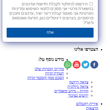
הירשמו לניוזלטר לקבלת חדשות ועדכונים.
בהשארת פרטיי אני מסכים לתנאי השימוש ומדיניות
הפרטיות אני מאשר קבלת דיוור ישיר, עדכונים ותכנים
פרסומיים, בערוצים דיגיטליים כגון, הודעת וואטסאפ
ודוא"ל.
שלח
הצטרפו אלינו
מידע נוסף על:
מדריכי הזכויות שלנו
תעודת זוגיות
הסכם ממון והסכמי זוגיות
צוואה וירושה
צוואה ביולוגית
הורות – מידע ומאמרים
ידועים בציבור
אירית רוזנבלום
הרצאות