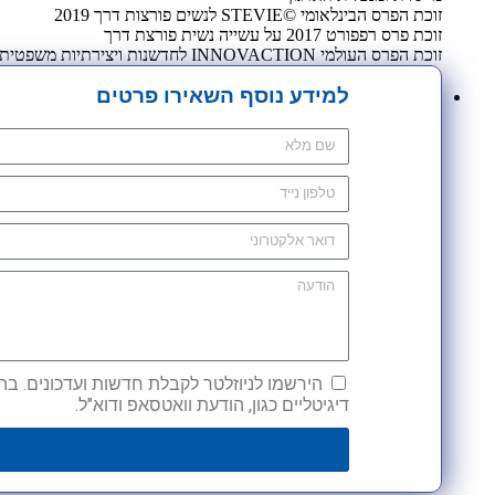
זוכת הפרס הבינלאומי ©STEVIE לנשים פורצות דרך 2019
זוכת פרס רפפורט 2017 על עשייה נשית פורצת דרך
זוכת הפרס העולמי INNOVACTION לחדשנות ויצירתיות משפטית 2009
למידע נוסף השאירו פרטים
הירשמו לניוזלטר לקבלת חדשות ועדכונים. בהש
דיגיטליים כגון, הודעת וואטסאפ ודוא"ל.