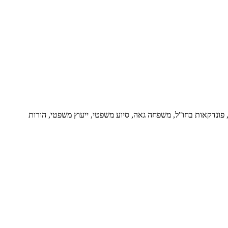
ור, פונדקאות בחו"ל, משפחה גאה, סיוע משפטי, ייעוץ משפטי, הורות