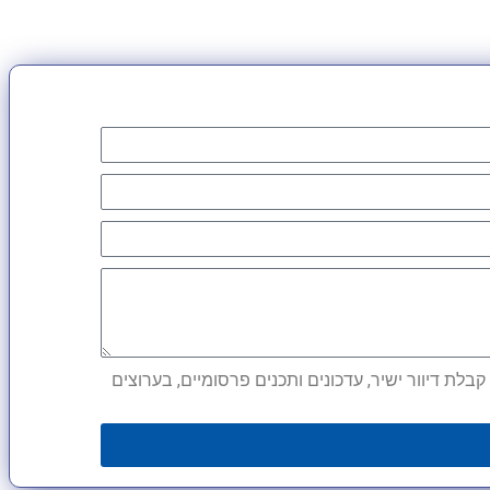
לת דיוור ישיר, עדכונים ותכנים פרסומיים, בערוצים