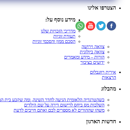
הצטרפו אלינו
מידע נוסף על:
מדריכי הזכויות שלנו
תעודת זוגיות
הסכם ממון והסכמי זוגיות
צוואה וירושה
צוואה ביולוגית
הורות – מידע ומאמרים
ידועים בציבור
אירית רוזנבלום
הרצאות
מהבלוג
כשהטרגדיה הלאומית הגיעה לחדר השינה, ומה שקבע בית ה
השלכות מס ביחס לרישום דירה על שם הילדים
משהו שההורים לא מספרים לכם ואתם חייבים לדעת
חדשות הארגון