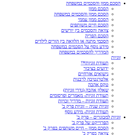
הסכם ממון והסכמים במשפחה
הסכם ממון
הסכם ממון והסכמים במשפחה
הסכם ממון עממי
הסכם חיים משותפים
צוואה והסכמים בין יורשים
הסכם הפריה
הסכמי מתנה או הלוואה בין הורים לילדים
מידע נוסף על הסכמים במשפחה
המדריך להסכמים במשפחה
זוגיות
תעודת זוגיות™
ידועים בציבור
נישואים אזרחיים
אלטרנטיבה לרבנות
טקס אהבה
שאלון אהבה (נדרי זוגיות)
תעודת זוגיות- מאמרים ופרסומים
תעודת זוגיות – מדריך זכויות
זוגיות שניה – זוגיות פרק ב'
תעודת זוגיות- מידע נוסף
זוגיות למבוגרים – פרק ב'
הפרוייקט של פרק ב'
הסכם ממון – חיים משתפים בפרק ב'
צוואה בפרק ב'