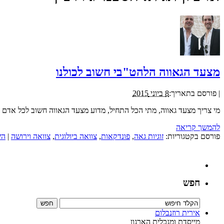
מצעד הגאווה הלהט"בי חשוב לכולנו
|
פורסם בתאריך:
8 ביוני 2015
מי צריך מצעד גאווה, מתי הכל התחיל, מדוע מצעד הגאווה חשוב לכל אדם 
להמשך קריאה
פורסם בקטגוריות:
זוגיות גאה
,
פונדקאות
,
צוואה ביולוגית
,
צוואה וירושה
|
הש
חפש
אירית רוזנבלום
מייסדת ומנכלית הארגון