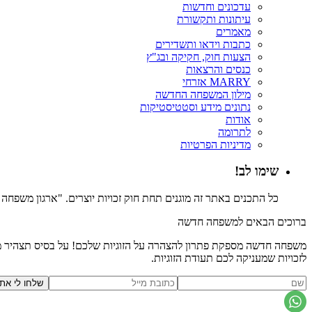
עדכונים וחדשות
עיתונות ותקשורת
מאמרים
כתבות וידאו ותשדירים
הצעות חוק, חקיקה ובג"ץ
כנסים והרצאות
MARRY אזרחי
מילון המשפחה החדשה
נתונים מידע וסטטיסטיקות
אודות
לתרומה
מדיניות הפרטיות
שימו לב!
כל התכנים באתר זה מוגנים תחת חוק זכויות יוצרים. "ארגון משפח
ברוכים הבאים למשפחה חדשה
משפחה חדשה מספקת פתרון להצהרה על הזוגיות שלכם! על בסיס תצהיר משפ
לזכויות שמעניקה לכם תעודת הזוגיות.