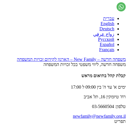
עברית
English
Deutsch
زواج عرفي
Русский
Español
Français
משפחה חדשה – New Family – הארגון לקידום זכויות המשפחה
משפחה חדשה, ליווי משפטי בכל זכויות המשפחה
קבלת קהל בתיאום מראש
ימים א' עד ה' בין 09:00 ל 17:00
רח' טיומקין 16, תל אביב
טלפון: 03-5660504
newfamily@newfamily.org.il
תפריט