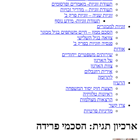
תעודת זוגיות- מאמרים ופרסומים
תעודת זוגיות – מדריך זכויות
זוגיות שניה – זוגיות פרק ב'
תעודת זוגיות- מידע נוסף
זוגיות למבוגרים
הסכם ממון – חיים משתפים בגיל מבוגר
צוואה בגיל השלישי
פנסיה וזוגיות בפרק ב'
אודות
שירותים משפטיים ייחודיים
על הארגון
צוות הארגון
אירית רוזנבלום
לתרומה
הרעיון
הצעת חוק יסוד המשפחה
ראיונות טלוויזיה
הרצאות מצולמות
צרו קשר
מדיניות פרטיות
ארכיון תגית:
הסכמי פרידה