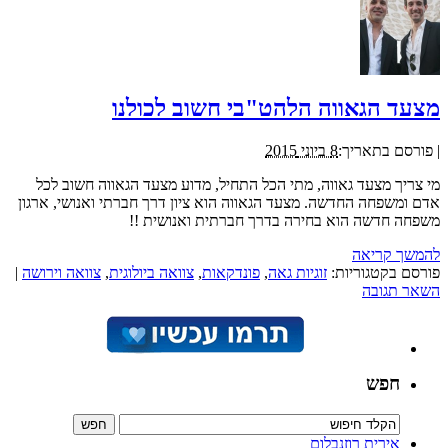
מצעד הגאווה הלהט"בי חשוב לכולנו
|
פורסם בתאריך:
8 ביוני 2015
מי צריך מצעד גאווה, מתי הכל התחיל, מדוע מצעד הגאווה חשוב לכל
אדם ומשפחה החדשה. מצעד הגאווה הוא ציון דרך חברתי ואנושי, ארגון
משפחה חדשה הוא בחירה בדרך חברתית ואנושית !!
להמשך קריאה
פורסם בקטגוריות:
זוגיות גאה
,
פונדקאות
,
צוואה ביולוגית
,
צוואה וירושה
|
השאר תגובה
חפש
אירית רוזנבלום