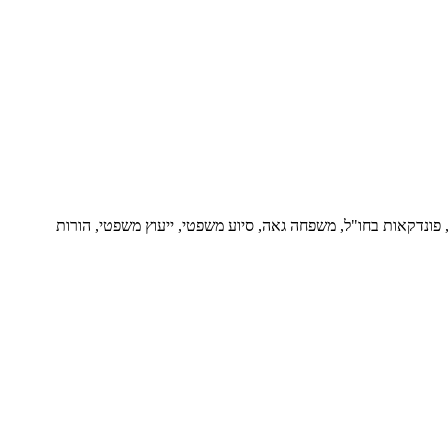
ור, פונדקאות בחו"ל, משפחה גאה, סיוע משפטי, ייעוץ משפטי, הורות