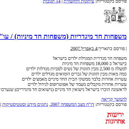
פורסם בקטגוריות:
עיתונות ותקשורת
|
14 תגובות
משפחות חד מיגדריות (משפחות חד מיניות) / עו"ד א
|
פורסם בתאריך:
4 באפריל 2007
משפחה חד מגדרית המגדלת ילדים בישראל
בישראל כ 18,000 משפחות חד מיניות
למעלה מ 2,500 מבין הזוגות של נשים לסביות מגדלות ילדים
כמה מאות מבין הזוגות של גברים הומואים מגדלים ילדים
עשרות אחדות בלבד ממשקי הבית החד מיניים מאמצים ילדים
עשרות אחדות מקבלים מעמד של אפוטרופוס לגידול ילדים
לראשונה הוכרו בישראל נישואין חד מיניים (נישואים חד מיגדריים) שנערכו בקנדה,
להמשך קריאה
פורסם בקטגוריות:
דו"ח מצב המשפחה 2007
,
נתונים מידע וסטטיסטיקות
|