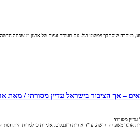
זוג, במקרה שיסתבך ויפשוט רגל. עם תעודת זוגיות של ארגון "משפחה חדשה
 אך הציבור בישראל עדיין מסורתי / מאת ארנון בן-יאי
עדיין מסורתי