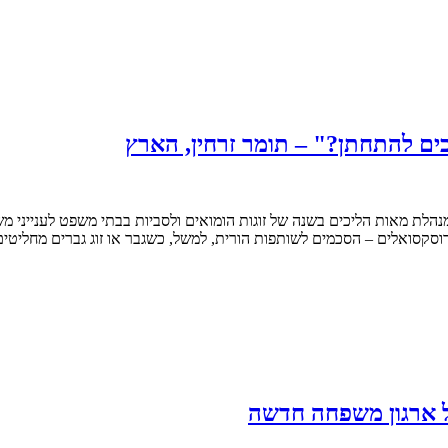
כים להתחתן?" – תומר זרחין, הארץ
נהלת מאות הליכים בשנה של זוגות הומואים ולסביות בבתי משפט לענייני 
רוסקסואלים – הסכמים לשותפות הורית, למשל, כשגבר או זוג גברים מחליטי