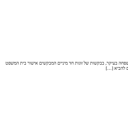
משפחה בעיקר, בבקשות של זוגות חד מיניים המבקשים אישור בית המשפט
ם להביא […]