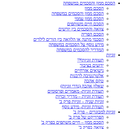
הסכם ממון והסכמים במשפחה
הסכם ממון
הסכם ממון והסכמים במשפחה
הסכם ממון עממי
הסכם חיים משותפים
צוואה והסכמים בין יורשים
הסכם הפריה
הסכמי מתנה או הלוואה בין הורים לילדים
מידע נוסף על הסכמים במשפחה
המדריך להסכמים במשפחה
זוגיות
תעודת זוגיות™
ידועים בציבור
נישואים אזרחיים
אלטרנטיבה לרבנות
טקס אהבה
שאלון אהבה (נדרי זוגיות)
תעודת זוגיות- מאמרים ופרסומים
תעודת זוגיות – מדריך זכויות
זוגיות שניה – זוגיות פרק ב'
תעודת זוגיות- מידע נוסף
זוגיות למבוגרים – פרק ב'
הפרוייקט של פרק ב'
הסכם ממון – חיים משתפים בפרק ב'
צוואה בפרק ב'