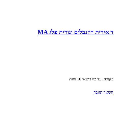
ירית רוזנבלום ונורית פלג MA
 עד כה נישאו 10 זוגות
השאר תגובה