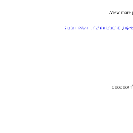
יקות
,
עדכונים וחדשות
|
השאר תגובה
לך ומצטמצם