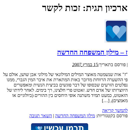
ארכיון תגית:
זכות לקשר
ז – מילון המשפחה החדשה
|
פורסם בתאריך:
15 במרץ 2007
"ז" אות שנשמטה מאוצר המילים המילונאי של מילוני אבן שושן, אולם על
פי ההשערה הרווחת מדובר באות המתארת את איבר המין הגברי, ממנו
נפלטים הזרעים שבסופו של דבר פוגשים בביצית הנשית ומאפשרים
היווצרותו של אדם חדש. זאטוט פרי חלצינו, רך בימים. לאחר לידתו של
הזאטוט, כמעט תמיד משתנה אופי היחסים בין ההורים (ביולוגיים או
מאמצים), […]
להמשך קריאה
פורסם בקטגוריות:
מילון המשפחה החדשה
|
השאר תגובה