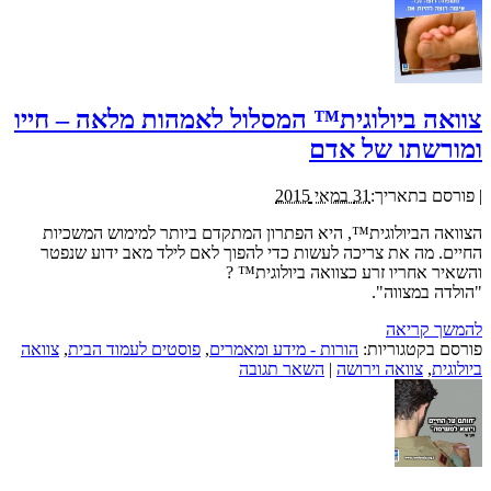
צוואה ביולוגית™ המסלול לאמהות מלאה – חייו
ומורשתו של אדם
|
פורסם בתאריך:
31 במאי 2015
הצוואה הביולוגית™, היא הפתרון המתקדם ביותר למימוש המשכיות
החיים. מה את צריכה לעשות כדי להפוך לאם לילד מאב ידוע שנפטר
והשאיר אחריו זרע כצוואה ביולוגית™ ?
"הולדה במצווה".
להמשך קריאה
פורסם בקטגוריות:
הורות - מידע ומאמרים
,
פוסטים לעמוד הבית
,
צוואה
ביולוגית
,
צוואה וירושה
|
השאר תגובה