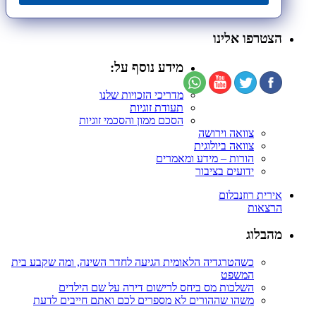
הצטרפו אלינו
מידע נוסף על:
מדריכי הזכויות שלנו
תעודת זוגיות
הסכם ממון והסכמי זוגיות
צוואה וירושה
צוואה ביולוגית
הורות – מידע ומאמרים
ידועים בציבור
אירית רוזנבלום
הרצאות
מהבלוג
כשהטרגדיה הלאומית הגיעה לחדר השינה, ומה שקבע בית
המשפט
השלכות מס ביחס לרישום דירה על שם הילדים
משהו שההורים לא מספרים לכם ואתם חייבים לדעת