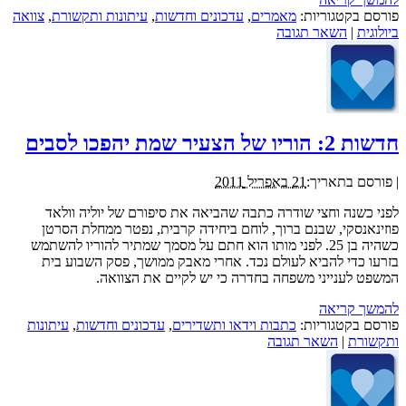
פורסם בקטגוריות:
מאמרים
,
עדכונים וחדשות
,
עיתונות ותקשורת
,
צוואה
ביולוגית
|
השאר תגובה
חדשות 2: הוריו של הצעיר שמת יהפכו לסבים
|
פורסם בתאריך:
21 באפריל 2011
לפני כשנה וחצי שודרה כתבה שהביאה את סיפורם של יוליה וולאד
פוזינאנסקי, שבנם ברוך, לוחם ביחידה קרבית, נפטר ממחלת הסרטן
כשהיה בן 25. לפני מותו הוא חתם על מסמך שמתיר להוריו להשתמש
בזרעו כדי להביא לעולם נכד. אחרי מאבק ממושך, פסק השבוע בית
המשפט לענייני משפחה בחדרה כי יש לקיים את הצוואה.
להמשך קריאה
פורסם בקטגוריות:
כתבות וידאו ותשדירים
,
עדכונים וחדשות
,
עיתונות
ותקשורת
|
השאר תגובה