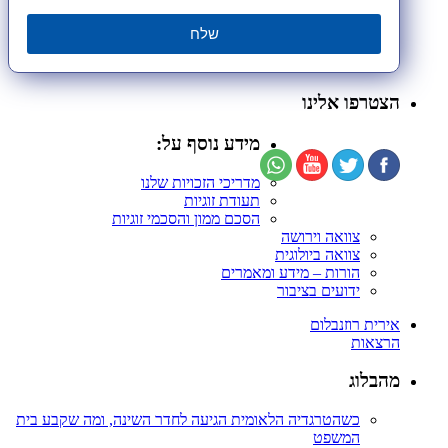
שלח
הצטרפו אלינו
מידע נוסף על:
מדריכי הזכויות שלנו
תעודת זוגיות
הסכם ממון והסכמי זוגיות
צוואה וירושה
צוואה ביולוגית
הורות – מידע ומאמרים
ידועים בציבור
אירית רוזנבלום
הרצאות
מהבלוג
כשהטרגדיה הלאומית הגיעה לחדר השינה, ומה שקבע בית
המשפט