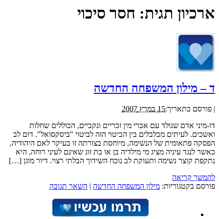
ארכיון תגית:
חסר סיכוי
ד – מילון המשפחה החדשה
|
פורסם בתאריך:
15 במרץ 2007
דו-מיני אדם שנולד עם אברי מין זכריים ונקביים, הכוללים שחלות
ואשכים. לעיתים מבלבלים בין הביטוי הזה לביטוי "ביסקסואל". דום לב
הפסקה פתאומית של הנשימה, מיוחסת בצורתה זו בעיקר לאם היהודיה,
כאשר לנגד עיניה מציג מי מילדיה בן או בת זוג שאינם לעיני רוחה, היא
נתקפת קוצר נשימה ותעוקת לב נוכח השידוך הבלתי רצוי. דיור מוגן […]
להמשך קריאה
פורסם בקטגוריות:
מילון המשפחה החדשה
|
השאר תגובה