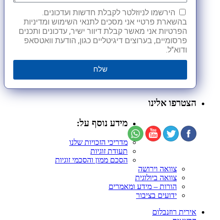
הירשמו לניוזלטר לקבלת חדשות ועדכונים.
בהשארת פרטיי אני מסכים לתנאי השימוש ומדיניות
הפרטיות אני מאשר קבלת דיוור ישיר, עדכונים ותכנים
פרסומיים, בערוצים דיגיטליים כגון, הודעת וואטסאפ
ודוא"ל.
שלח
הצטרפו אלינו
מידע נוסף על:
מדריכי הזכויות שלנו
תעודת זוגיות
הסכם ממון והסכמי זוגיות
צוואה וירושה
צוואה ביולוגית
הורות – מידע ומאמרים
ידועים בציבור
אירית רוזנבלום