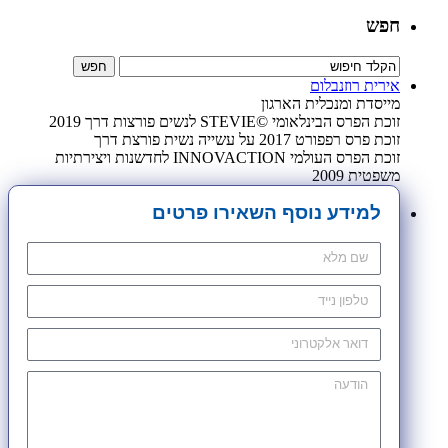
חפש
אירית רוזנבלום
מייסדת ומנכלית הארגון
זוכת הפרס הבינלאומי ©STEVIE לנשים פורצות דרך 2019
זוכת פרס רפפורט 2017 על עשייה נשית פורצת דרך
זוכת הפרס העולמי INNOVACTION לחדשנות ויצירתיות
משפטית 2009
למידע נוסף השאירו פרטים