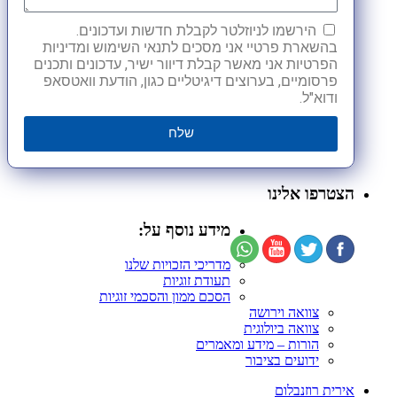
הירשמו לניוזלטר לקבלת חדשות ועדכונים.
בהשארת פרטיי אני מסכים לתנאי השימוש ומדיניות
הפרטיות אני מאשר קבלת דיוור ישיר, עדכונים ותכנים
פרסומיים, בערוצים דיגיטליים כגון, הודעת וואטסאפ
ודוא"ל.
שלח
הצטרפו אלינו
מידע נוסף על:
מדריכי הזכויות שלנו
תעודת זוגיות
הסכם ממון והסכמי זוגיות
צוואה וירושה
צוואה ביולוגית
הורות – מידע ומאמרים
ידועים בציבור
אירית רוזנבלום