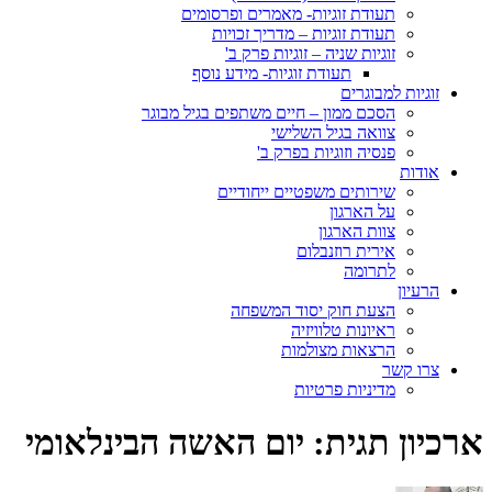
תעודת זוגיות- מאמרים ופרסומים
תעודת זוגיות – מדריך זכויות
זוגיות שניה – זוגיות פרק ב'
תעודת זוגיות- מידע נוסף
זוגיות למבוגרים
הסכם ממון – חיים משתפים בגיל מבוגר
צוואה בגיל השלישי
פנסיה וזוגיות בפרק ב'
אודות
שירותים משפטיים ייחודיים
על הארגון
צוות הארגון
אירית רוזנבלום
לתרומה
הרעיון
הצעת חוק יסוד המשפחה
ראיונות טלוויזיה
הרצאות מצולמות
צרו קשר
מדיניות פרטיות
ארכיון תגית:
יום האשה הבינלאומי