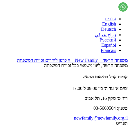
עברית
English
Deutsch
زواج عرفي
Русский
Español
Français
משפחה חדשה – New Family – הארגון לקידום זכויות המשפחה
משפחה חדשה, ליווי משפטי בכל זכויות המשפחה
קבלת קהל בתיאום מראש
ימים א' עד ה' בין 09:00 ל 17:00
רח' טיומקין 16, תל אביב
טלפון: 03-5660504
newfamily@newfamily.org.il
תפריט