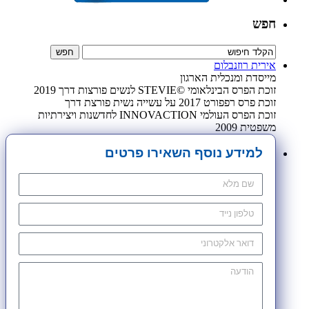
חפש
אירית רוזנבלום
מייסדת ומנכלית הארגון
זוכת הפרס הבינלאומי ©STEVIE לנשים פורצות דרך 2019
זוכת פרס רפפורט 2017 על עשייה נשית פורצת דרך
זוכת הפרס העולמי INNOVACTION לחדשנות ויצירתיות
משפטית 2009
למידע נוסף השאירו פרטים