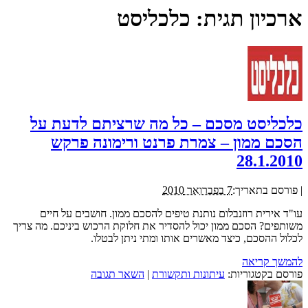
ארכיון תגית:
כלכליסט
כלכליסט מסכם – כל מה שרציתם לדעת על
הסכם ממון – צמרת פרנט ורימונה פרקש
28.1.2010
|
פורסם בתאריך:
7 בפברואר 2010
עו"ד אירית רוזנבלום נותנת טיפים להסכם ממון. חושבים על חיים
משותפים? הסכם ממון יכול להסדיר את חלוקת הרכוש ביניכם. מה צריך
לכלול ההסכם, כיצד מאשרים אותו ומתי ניתן לבטלו.
להמשך קריאה
פורסם בקטגוריות:
עיתונות ותקשורת
|
השאר תגובה