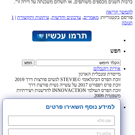
ברבות השנים מכספים משותפים, או תשלום משכנתה על דירה זו".
להמשך קריאה
פורסם בקטגוריות:
מאמרים
,
עדכונים וחדשות
,
עיתונות ותקשורת
|
1
תגובה
חפש
אירית רוזנבלום
מייסדת ומנכלית הארגון
זוכת הפרס הבינלאומי ©STEVIE לנשים פורצות דרך 2019
זוכת פרס רפפורט 2017 על עשייה נשית פורצת דרך
זוכת הפרס העולמי INNOVACTION לחדשנות ויצירתיות
משפטית 2009
למידע נוסף השאירו פרטים