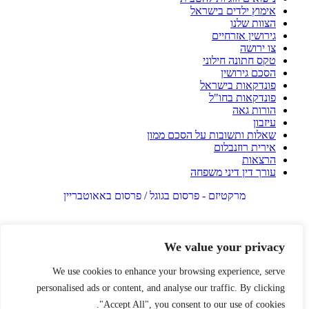
אימוץ ילדים בישראל
הצוות שלנו
גירושין אזרחיים
צו ירושה
טקס חתונה חילוני
הסכם גירושין
פונדקאות בישראל
פונדקאות בחו"ל
הורות גאה
עיזבון
שאלות ותשובות על הסכם ממון
אירית רוזנבלום
הרצאות
עורך דין דיני משפחה
מרקטיזם - פרסום בגוגל / פרסום באאוטבריין
We value your privacy
We use cookies to enhance your browsing experience, serve
personalised ads or content, and analyse our traffic. By clicking
"Accept All", you consent to our use of cookies.