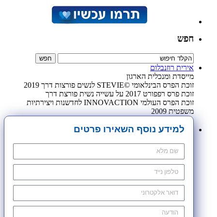
חפש
אירית רוזנבלום
מייסדת ומנכלית הארגון
זוכת הפרס הבינלאומי ©STEVIE לנשים פורצות דרך 2019
זוכת פרס רפפורט 2017 על עשייה נשית פורצת דרך
זוכת הפרס העולמי INNOVACTION לחדשנות ויצירתיות
משפטית 2009
למידע נוסף השאירו פרטים