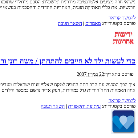
נישואי חוזה מציעים אלטרנטיבה מודרנית ומושכלת: הסכם מודולרי שתוכנו
הרגשיות, את כללי האתיקה הזוגית, האחריות ההדדית וההסכמות בנושאי יל
להמשך קריאה
פורסם בקטגוריות:
מאמרים
|
השאר תגובה
כדי לעשות ילד לא חייבים להתחתן / משה רונן ורו
|
פורסם בתאריך:
22 במרץ 2007
אחוז האמהות החד־הוריות גדל במהירות, זינוק אדיר נרשם במספר הילדים ב
להמשך קריאה
פורסם בקטגוריות:
עיתונות ותקשורת
|
השאר תגובה