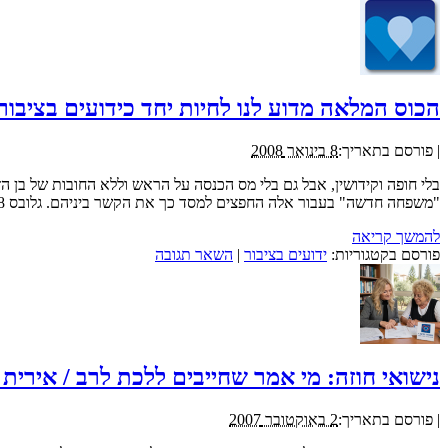
הכוס המלאה מדוע לנו לחיות יחד כידועים בציבור 
|
פורסם בתאריך:
8 בינואר 2008
בלי חופה וקידושין, אבל גם בלי מס הכנסה על הראש וללא החובות של בן הז
"משפחה חדשה" בעבור אלה החפצים למסד כך את הקשר ביניהם. גלובס 3.1.2008
להמשך קריאה
פורסם בקטגוריות:
ידועים בציבור
|
השאר תגובה
נישואי חוזה: מי אמר שחייבים ללכת לרב / אירית 
|
פורסם בתאריך:
2 באוקטובר 2007