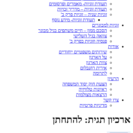
תעודת זוגיות- מאמרים ופרסומים
תעודת זוגיות – מדריך זכויות
זוגיות שניה – זוגיות פרק ב'
תעודת זוגיות- מידע נוסף
זוגיות למבוגרים
הסכם ממון – חיים משתפים בגיל מבוגר
צוואה בגיל השלישי
פנסיה וזוגיות בפרק ב'
אודות
שירותים משפטיים ייחודיים
על הארגון
צוות הארגון
אירית רוזנבלום
לתרומה
הרעיון
הצעת חוק יסוד המשפחה
ראיונות טלוויזיה
הרצאות מצולמות
צרו קשר
מדיניות פרטיות
ארכיון תגית:
להתחתן