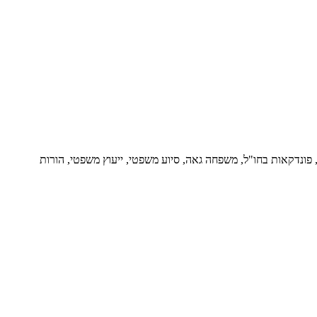
ור, פונדקאות בחו"ל, משפחה גאה, סיוע משפטי, ייעוץ משפטי, הורות