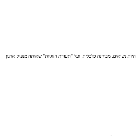
יות נשואים, מבחינה כלכלית. ועל "תעודת הזוגיות" שאותה מנפיק ארגון