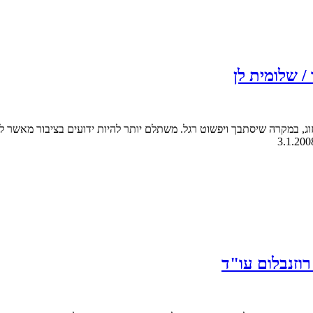
/ שלומית לן
וג, במקרה שיסתבך ויפשוט רגל. משתלם יותר להיות ידועים בציבור מאשר לה
רוזנבלום עו"ד