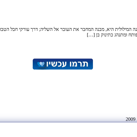
וונה המילולית היא, מבנה המחבר את העובר אל השליה; דרך עורקי חבל הטבור
ותח ומתנהג כתינוק בן […]