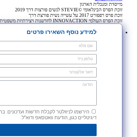
מייסדת ומנכלית הארגון
זוכת הפרס הבינלאומי ©STEVIE לנשים פורצות דרך 2019
זוכת פרס רפפורט 2017 על עשייה נשית פורצת דרך
זוכת הפרס העולמי INNOVACTION לחדשנות ויצירתיות משפטית 2009
למידע נוסף השאירו פרטים
הירשמו לניוזלטר לקבלת חדשות ועדכונים. בהש
דיגיטליים כגון, הודעת וואטסאפ ודוא"ל.