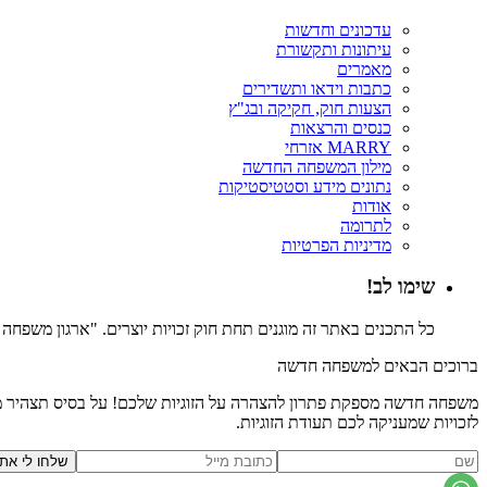
עדכונים וחדשות
עיתונות ותקשורת
מאמרים
כתבות וידאו ותשדירים
הצעות חוק, חקיקה ובג"ץ
כנסים והרצאות
MARRY אזרחי
מילון המשפחה החדשה
נתונים מידע וסטטיסטיקות
אודות
לתרומה
מדיניות הפרטיות
שימו לב!
כל התכנים באתר זה מוגנים תחת חוק זכויות יוצרים. "ארגון משפח
ברוכים הבאים למשפחה חדשה
משפחה חדשה מספקת פתרון להצהרה על הזוגיות שלכם! על בסיס תצהיר משפ
לזכויות שמעניקה לכם תעודת הזוגיות.