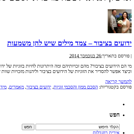
ידועים בציבור – צמד מילים שיש להן משמעות
|
פורסם בתאריך:
26 בנובמבר 2014
מי הם הידועים בציבור? מהם זכויותיהם ומה היתרונות לחיות בזוגיות של יד
וכיצד אפשר להסדיר את הזוגיות של הידועים בציבור וליהנות מזכויות שוות של
להמשך קריאה
פורסם בקטגוריות:
הסכם ממון והסכמי זוגיות
,
ידועים בציבור
,
מאמרים
,
מידע
חפש
אירית רוזנבלום