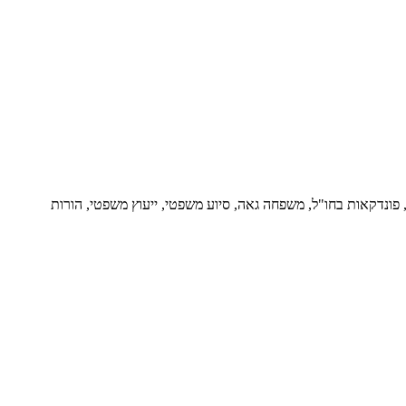
ור, פונדקאות בחו"ל, משפחה גאה, סיוע משפטי, ייעוץ משפטי, הורות