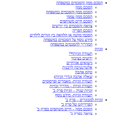
הסכם ממון והסכמים במשפחה
הסכם ממון
הסכם ממון והסכמים במשפחה
הסכם ממון עממי
הסכם חיים משותפים
צוואה והסכמים בין יורשים
הסכם הפריה
הסכמי מתנה או הלוואה בין הורים לילדים
מידע נוסף על הסכמים במשפחה
המדריך להסכמים במשפחה
זוגיות
תעודת זוגיות™
ידועים בציבור
נישואים אזרחיים
אלטרנטיבה לרבנות
טקס אהבה
שאלון אהבה (נדרי זוגיות)
תעודת זוגיות- מאמרים ופרסומים
תעודת זוגיות – מדריך זכויות
זוגיות שניה – זוגיות פרק ב'
תעודת זוגיות- מידע נוסף
זוגיות למבוגרים – פרק ב'
הפרוייקט של פרק ב'
הסכם ממון – חיים משתפים בפרק ב'
צוואה בפרק ב'