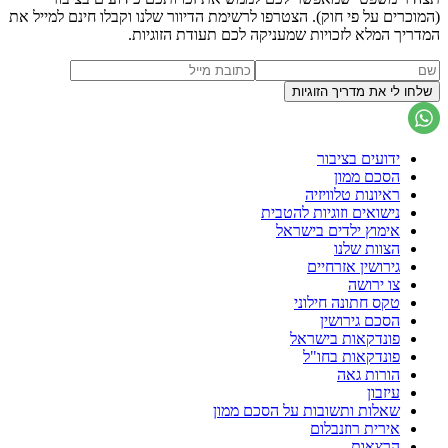
(המוכרים על פי חוק). הצטרפו לרשימת הדיוור שלנו וקבלו חינם למייל את
המדריך המלא לזכויות שמעניקה לכם תעודת הזוגיות.
ידועים בציבור
הסכם ממון
ראיונות טלוויזיה
נישואים וזוגיות להטבית
אימוץ ילדים בישראל
הצוות שלנו
גירושין אזרחיים
צו ירושה
טקס חתונה חילוני
הסכם גירושין
פונדקאות בישראל
פונדקאות בחו"ל
הורות גאה
עיזבון
שאלות ותשובות על הסכם ממון
אירית רוזנבלום
הרצאות