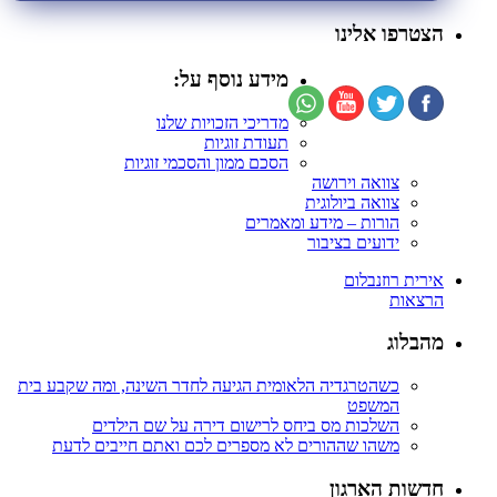
הצטרפו אלינו
מידע נוסף על:
מדריכי הזכויות שלנו
תעודת זוגיות
הסכם ממון והסכמי זוגיות
צוואה וירושה
צוואה ביולוגית
הורות – מידע ומאמרים
ידועים בציבור
אירית רוזנבלום
הרצאות
מהבלוג
כשהטרגדיה הלאומית הגיעה לחדר השינה, ומה שקבע בית
המשפט
השלכות מס ביחס לרישום דירה על שם הילדים
משהו שההורים לא מספרים לכם ואתם חייבים לדעת
חדשות הארגון