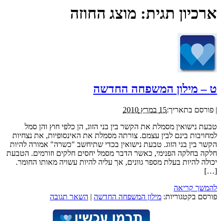
ארכיון תגית:
מוצג החוזה
ט – מילון המשפחה החדשה
|
פורסם בתאריך:
15 במרץ 2010
טבעת נישואין מסמלת את הקשר בין בני הזוג, הן כלפי חוץ והן סמל
למחויבות בינם לבין עצמם. צורתה מסמלת את האינסופיות, את נצחיות
הקשר בין בני הזוג. טבעת נישואין בכדי שתיחשב "כשרה" אמורה להיות
חלקה בחלקה הפנימי, כאשר הדבר מסמל יחסים חלקים וזורמים. הטבעת
יכולה להיות בעלת מספר גוונים, אך עליה להיות עשויה מאותו החומר.
[…]
להמשך קריאה
פורסם בקטגוריות:
מילון המשפחה החדשה
|
השאר תגובה