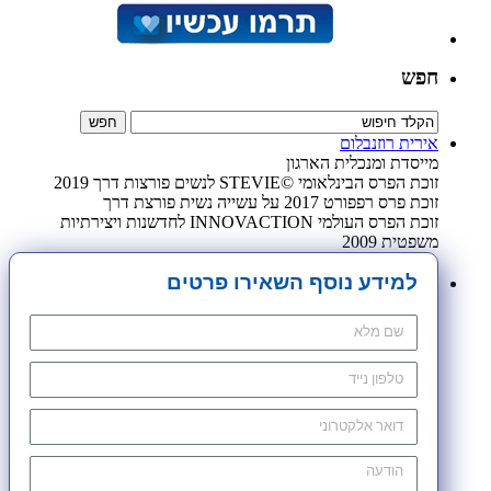
חפש
אירית רוזנבלום
מייסדת ומנכלית הארגון
זוכת הפרס הבינלאומי ©STEVIE לנשים פורצות דרך 2019
זוכת פרס רפפורט 2017 על עשייה נשית פורצת דרך
זוכת הפרס העולמי INNOVACTION לחדשנות ויצירתיות
משפטית 2009
למידע נוסף השאירו פרטים