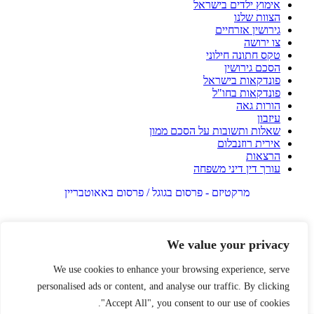
אימוץ ילדים בישראל
הצוות שלנו
גירושין אזרחיים
צו ירושה
טקס חתונה חילוני
הסכם גירושין
פונדקאות בישראל
פונדקאות בחו"ל
הורות גאה
עיזבון
שאלות ותשובות על הסכם ממון
אירית רוזנבלום
הרצאות
עורך דין דיני משפחה
מרקטיזם - פרסום בגוגל / פרסום באאוטבריין
We value your privacy
We use cookies to enhance your browsing experience, serve
personalised ads or content, and analyse our traffic. By clicking
"Accept All", you consent to our use of cookies.