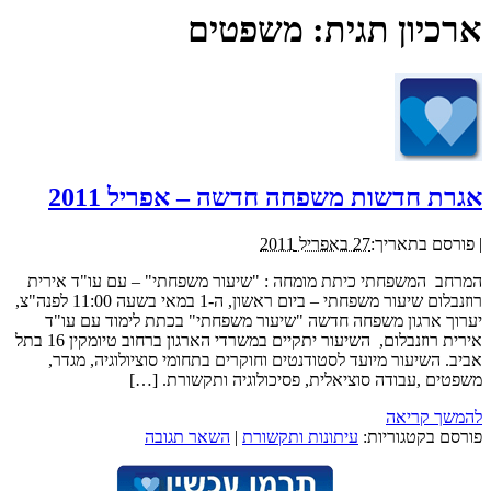
ארכיון תגית:
משפטים
אגרת חדשות משפחה חדשה – אפריל 2011
|
פורסם בתאריך:
27 באפריל 2011
המרחב המשפחתי כיתת מומחה : "שיעור משפחתי" – עם עו"ד אירית
רוזנבלום שיעור משפחתי – ביום ראשון, ה-1 במאי בשעה 11:00 לפנה"צ,
יערוך ארגון משפחה חדשה "שיעור משפחתי" בכתת לימוד עם עו"ד
אירית רוזנבלום, השיעור יתקיים במשרדי הארגון ברחוב טיומקין 16 בתל
אביב. השיעור מיועד לסטודנטים וחוקרים בתחומי סוציולוגיה, מגדר,
משפטים ,עבודה סוציאלית, פסיכולוגיה ותקשורת. […]
להמשך קריאה
פורסם בקטגוריות:
עיתונות ותקשורת
|
השאר תגובה