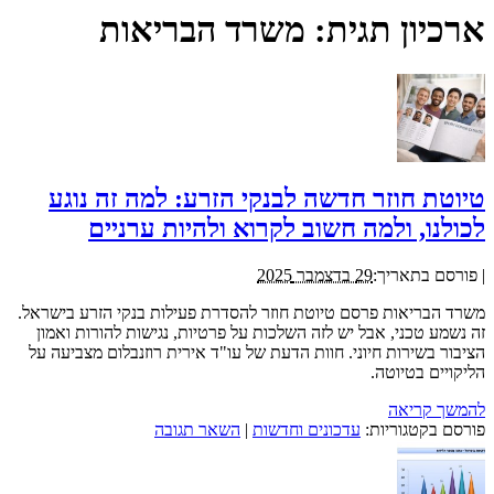
ארכיון תגית:
משרד הבריאות
טיוטת חוזר חדשה לבנקי הזרע: למה זה נוגע
לכולנו, ולמה חשוב לקרוא ולהיות ערניים
|
פורסם בתאריך:
29 בדצמבר 2025
משרד הבריאות פרסם טיוטת חוזר להסדרת פעילות בנקי הזרע בישראל.
זה נשמע טכני, אבל יש לזה השלכות על פרטיות, נגישות להורות ואמון
הציבור בשירות חיוני. חוות הדעת של עו"ד אירית רוזנבלום מצביעה על
הליקויים בטיוטה.
להמשך קריאה
פורסם בקטגוריות:
עדכונים וחדשות
|
השאר תגובה