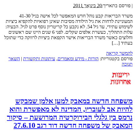
|
פורסם בתאריך:
20 בינואר 2011
משרד הבריאות קבע נוהל חדש המאפשר לכל אישה בגיל 41-30
המעוניינת לדחות את גיל הילודה מסיבות שאינן רפואיות להקפיא ביציות
לשימוש עתידי, עד גיל 54. לא נקבע כל קריטריון נוסף פרט לגיל. הבעיה:
עלות התהליך, כעשרת אלפים שקלים. לפני 6 שנים היינו שם ראשונים
וחלוצים כאשר משרד הבריאות אישר הקפאת ביציות לרווקה כדי שתוכל
בעתיד […]
להמשך קריאה
פורסם בקטגוריות:
הורות - מידע ומאמרים
,
עיתונות ותקשורת
|
השאר
תגובה
משפחה חדשה במאבק למען אלמן שמבקש
להיות אב לעובריו, המדינה לא מאפשרת והוא
נרמס בין גלגלי הבירוקרטיה המרושעת – סיקור
המאבק של משפחה חדשה דוד רגב 27.6.10