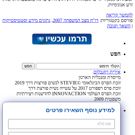
זרע אנונימיות.
להמשך קריאה
פורסם בקטגוריות:
דו"ח מצב המשפחה 2007
,
נתונים מידע וסטטיסטיקות
|
השאר תגובה
חפש
אירית רוזנבלום
מייסדת ומנכלית הארגון
זוכת הפרס הבינלאומי ©STEVIE לנשים פורצות דרך 2019
זוכת פרס רפפורט 2017 על עשייה נשית פורצת דרך
זוכת הפרס העולמי INNOVACTION לחדשנות ויצירתיות
משפטית 2009
למידע נוסף השאירו פרטים