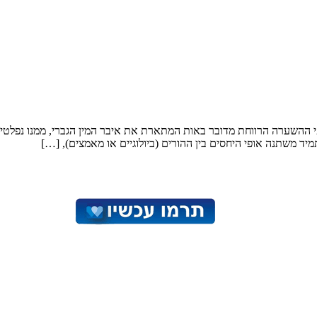
פי ההשערה הרווחת מדובר באות המתארת את איבר המין הגברי, ממנו נפלטי
יד משתנה אופי היחסים בין ההורים (ביולוגיים או מאמצים), […]