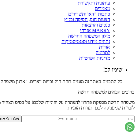
עיתונות ותקשורת
מאמרים
כתבות וידאו ותשדירים
הצעות חוק, חקיקה ובג"ץ
כנסים והרצאות
MARRY אזרחי
מילון המשפחה החדשה
נתונים מידע וסטטיסטיקות
אודות
לתרומה
מדיניות הפרטיות
שימו לב!
כל התכנים באתר זה מוגנים תחת חוק זכויות יוצרים. "ארגון משפח
ברוכים הבאים למשפחה חדשה
משפחה חדשה מספקת פתרון להצהרה על הזוגיות שלכם! על בסיס תצהיר משפ
לזכויות שמעניקה לכם תעודת הזוגיות.