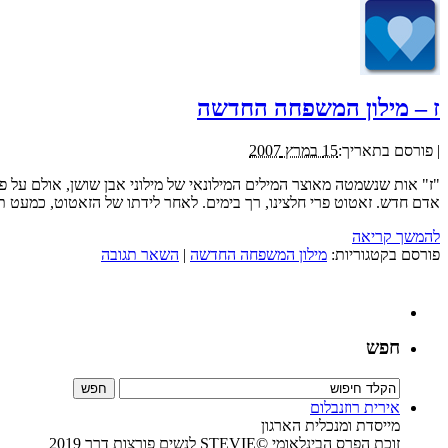
ז – מילון המשפחה החדשה
|
פורסם בתאריך:
15 במרץ 2007
"ז" אות שנשמטה מאוצר המילים המילונאי של מילוני אבן שושן, אולם על 
אדם חדש. זאטוט פרי חלצינו, רך בימים. לאחר לידתו של הזאטוט, כמעט תמ
להמשך קריאה
פורסם בקטגוריות:
מילון המשפחה החדשה
|
השאר תגובה
חפש
אירית רוזנבלום
מייסדת ומנכלית הארגון
זוכת הפרס הבינלאומי ©STEVIE לנשים פורצות דרך 2019