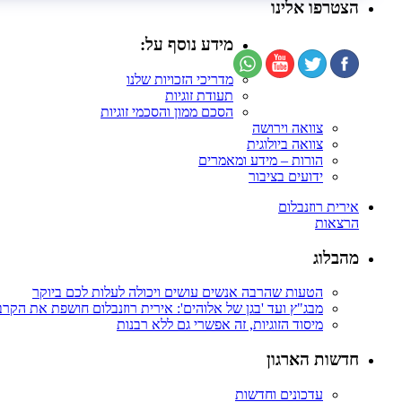
הצטרפו אלינו
מידע נוסף על:
מדריכי הזכויות שלנו
תעודת זוגיות
הסכם ממון והסכמי זוגיות
צוואה וירושה
צוואה ביולוגית
הורות – מידע ומאמרים
ידועים בציבור
אירית רוזנבלום
הרצאות
מהבלוג
הטעות שהרבה אנשים עושים ויכולה לעלות לכם ביוקר
מבג"ץ ועד 'בגן של אלוהים': אירית רוזנבלום חושפת את הקר
מיסוד הזוגיות, זה אפשרי גם ללא רבנות
חדשות הארגון
עדכונים וחדשות