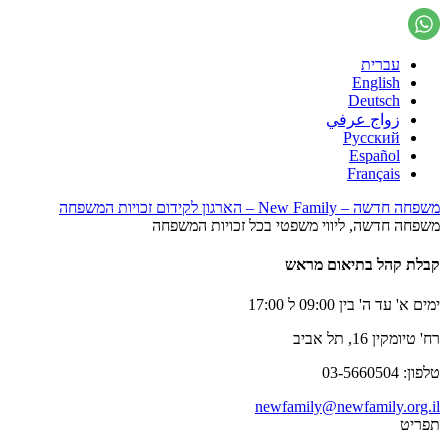
עברית
English
Deutsch
زواج عرفي
Русский
Español
Français
משפחה חדשה – New Family – הארגון לקידום זכויות המשפחה
משפחה חדשה, ליווי משפטי בכל זכויות המשפחה
קבלת קהל בתיאום מראש
ימים א' עד ה' בין 09:00 ל 17:00
רח' טיומקין 16, תל אביב
טלפון: 03-5660504
newfamily@newfamily.org.il
תפריט