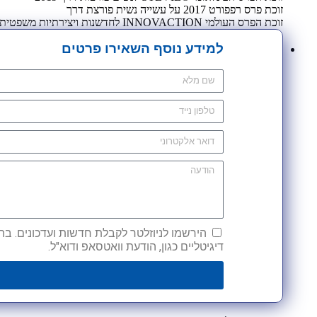
זוכת פרס רפפורט 2017 על עשייה נשית פורצת דרך
זוכת הפרס העולמי INNOVACTION לחדשנות ויצירתיות משפטית 2009
למידע נוסף השאירו פרטים
הירשמו לניוזלטר לקבלת חדשות ועדכונים. בהש
דיגיטליים כגון, הודעת וואטסאפ ודוא"ל.