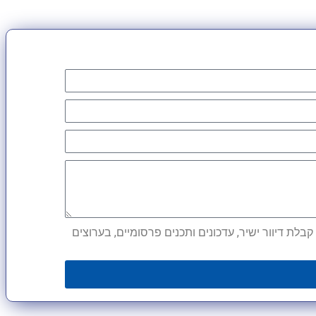
לת דיוור ישיר, עדכונים ותכנים פרסומיים, בערוצים