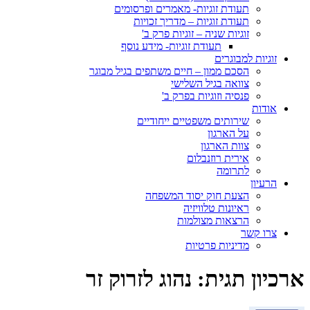
תעודת זוגיות- מאמרים ופרסומים
תעודת זוגיות – מדריך זכויות
זוגיות שניה – זוגיות פרק ב'
תעודת זוגיות- מידע נוסף
זוגיות למבוגרים
הסכם ממון – חיים משתפים בגיל מבוגר
צוואה בגיל השלישי
פנסיה וזוגיות בפרק ב'
אודות
שירותים משפטיים ייחודיים
על הארגון
צוות הארגון
אירית רוזנבלום
לתרומה
הרעיון
הצעת חוק יסוד המשפחה
ראיונות טלוויזיה
הרצאות מצולמות
צרו קשר
מדיניות פרטיות
ארכיון תגית:
נהוג לזרוק זר