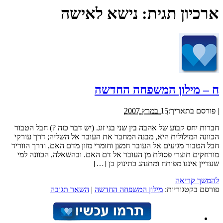
ארכיון תגית:
נישא לאישה
ח – מילון המשפחה החדשה
|
פורסם בתאריך:
15 במרץ 2007
חברות יחס קבוע של אהבה בין שני בני זוג. (יש דבר כזה ?) חבל הטבור
הכוונה המילולית היא, מבנה המחבר את העובר אל השליה; דרך עורקי
חבל הטבור מגיעים אל העובר חמצן וחומרי מזון מדם האם, ודרך הווריד
מורחקים תוצרי פסולת מן העובר אל דם האם. ובהשאלה, הכוונה למי
שעדיין איננו מפותח ומתנהג כתינוק בן […]
להמשך קריאה
פורסם בקטגוריות:
מילון המשפחה החדשה
|
השאר תגובה