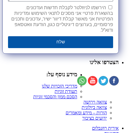
הירשמו לניוזלטר לקבלת חדשות ועדכונים.
בהשארת פרטיי אני מסכים לתנאי השימוש ומדיניות
הפרטיות אני מאשר קבלת דיוור ישיר, עדכונים ותכנים
פרסומיים, בערוצים דיגיטליים כגון, הודעת וואטסאפ
ודוא"ל.
שלח
הצטרפו אלינו
מידע נוסף על:
מדריכי הזכויות שלנו
תעודת זוגיות
הסכם ממון והסכמי זוגיות
צוואה וירושה
צוואה ביולוגית
הורות – מידע ומאמרים
ידועים בציבור
אירית רוזנבלום