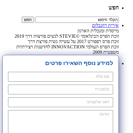
חפש
אירית רוזנבלום
מייסדת ומנכלית הארגון
זוכת הפרס הבינלאומי ©STEVIE לנשים פורצות דרך 2019
זוכת פרס רפפורט 2017 על עשייה נשית פורצת דרך
זוכת הפרס העולמי INNOVACTION לחדשנות ויצירתיות
משפטית 2009
למידע נוסף השאירו פרטים