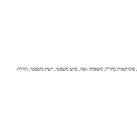
ור, פונדקאות בחו"ל, משפחה גאה, סיוע משפטי, ייעוץ משפטי, הורות