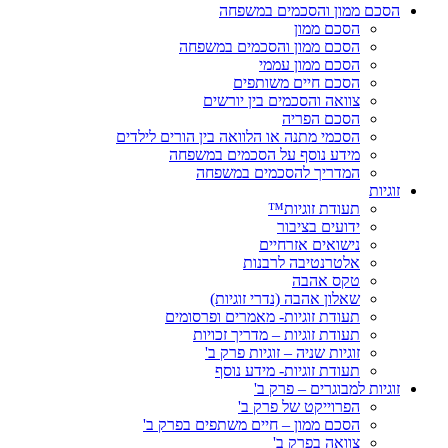
הסכם ממון והסכמים במשפחה
הסכם ממון
הסכם ממון והסכמים במשפחה
הסכם ממון עממי
הסכם חיים משותפים
צוואה והסכמים בין יורשים
הסכם הפריה
הסכמי מתנה או הלוואה בין הורים לילדים
מידע נוסף על הסכמים במשפחה
המדריך להסכמים במשפחה
זוגיות
תעודת זוגיות™
ידועים בציבור
נישואים אזרחיים
אלטרנטיבה לרבנות
טקס אהבה
שאלון אהבה (נדרי זוגיות)
תעודת זוגיות- מאמרים ופרסומים
תעודת זוגיות – מדריך זכויות
זוגיות שניה – זוגיות פרק ב'
תעודת זוגיות- מידע נוסף
זוגיות למבוגרים – פרק ב'
הפרוייקט של פרק ב'
הסכם ממון – חיים משתפים בפרק ב'
צוואה בפרק ב'