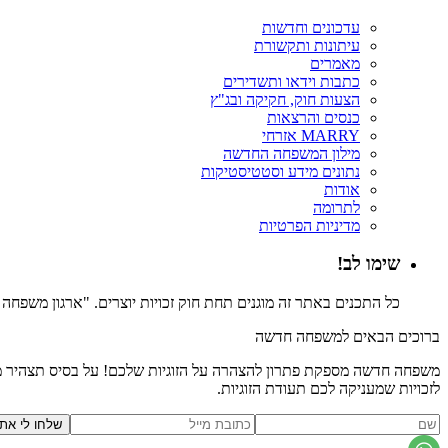
עדכונים וחדשות
עיתונות ותקשורת
מאמרים
כתבות וידאו ותשדירים
הצעות חוק, חקיקה ובג"ץ
כנסים והרצאות
MARRY אזרחי
מילון המשפחה החדשה
נתונים מידע וסטטיסטיקות
אודות
לתרומה
מדיניות הפרטיות
שימו לב!
כל התכנים באתר זה מוגנים תחת חוק זכויות יוצרים. "ארגון משפח
ברוכים הבאים למשפחה חדשה
משפחה חדשה מספקת פתרון להצהרה על הזוגיות שלכם! על בסיס תצהיר משפ
לזכויות שמעניקה לכם תעודת הזוגיות.