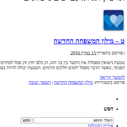
ט – מילון המשפחה החדשה
|
פורסם בתאריך:
15 במרץ 2010
טבעת נישואין מסמלת את הקשר בין בני הזוג, הן כלפי חוץ והן סמל למחוי
הפנימי, כאשר הדבר מסמל יחסים חלקים וזורמים. הטבעת יכולה להיות בעלת
להמשך קריאה
פורסם בקטגוריות:
מילון המשפחה החדשה
|
השאר תגובה
חפש
אירית רוזנבלום