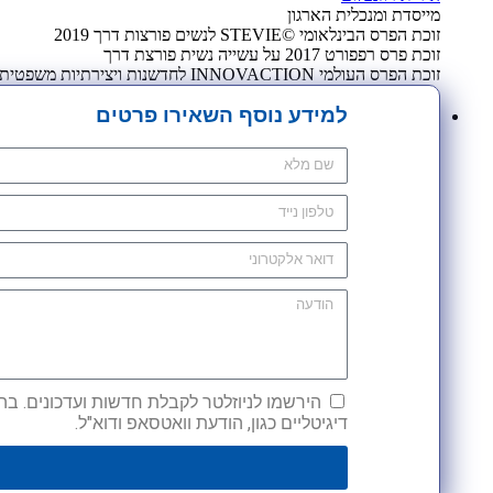
מייסדת ומנכלית הארגון
זוכת הפרס הבינלאומי ©STEVIE לנשים פורצות דרך 2019
זוכת פרס רפפורט 2017 על עשייה נשית פורצת דרך
זוכת הפרס העולמי INNOVACTION לחדשנות ויצירתיות משפטית 2009
למידע נוסף השאירו פרטים
הירשמו לניוזלטר לקבלת חדשות ועדכונים. בהש
דיגיטליים כגון, הודעת וואטסאפ ודוא"ל.