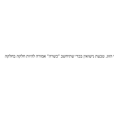
ני הזוג. טבעת נישואין בכדי שתיחשב "כשרה" אמורה להיות חלקה בחלקה