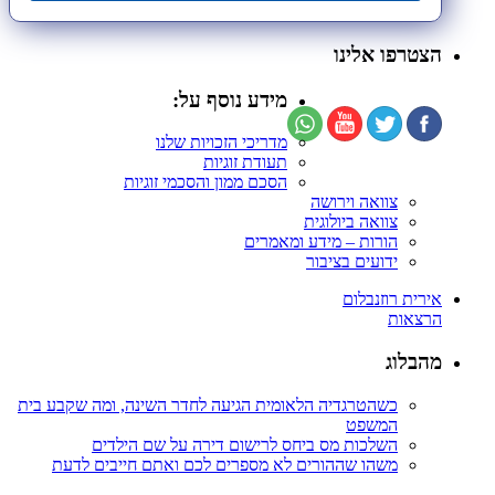
הצטרפו אלינו
מידע נוסף על:
מדריכי הזכויות שלנו
תעודת זוגיות
הסכם ממון והסכמי זוגיות
צוואה וירושה
צוואה ביולוגית
הורות – מידע ומאמרים
ידועים בציבור
אירית רוזנבלום
הרצאות
מהבלוג
כשהטרגדיה הלאומית הגיעה לחדר השינה, ומה שקבע בית
המשפט
השלכות מס ביחס לרישום דירה על שם הילדים
משהו שההורים לא מספרים לכם ואתם חייבים לדעת