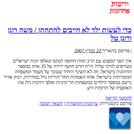
כדי לעשות ילד לא חייבים להתחתן / משה רונן
ורונן טל
|
פורסם בתאריך:
22 במרץ 2007
איך הפך המפגש עם הרב תחת החופה לטקס שאלפי זוגות ישראלים
מעדיפים לוותר עליו? דו"ח חדש חושף ירידה של 35 אחוז במספר
החתונות בישראל. וזה לא השינוי היחיד שעובר על מעמד המשפחה
המסורתית בישראל: אחוז האמהות החד־הוריות גדל במהירות, זינוק אדיר
נרשם במספר הילדים במשפחות חד־מיניות ואלפי רווקות גילו את
האופציה של תרומות זרע.
להמשך קריאה
פורסם בקטגוריות:
עיתונות ותקשורת
|
השאר תגובה