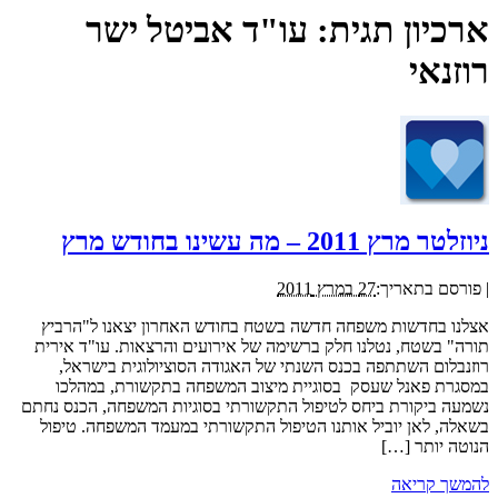
ארכיון תגית:
עו"ד אביטל ישר
רוזנאי
ניוזלטר מרץ 2011 – מה עשינו בחודש מרץ
|
פורסם בתאריך:
27 במרץ 2011
אצלנו בחדשות משפחה חדשה בשטח בחודש האחרון יצאנו ל"הרביץ
תורה" בשטח, נטלנו חלק ברשימה של אירועים והרצאות. עו"ד אירית
רוזנבלום השתתפה בכנס השנתי של האגודה הסוציולוגית בישראל,
במסגרת פאנל שעסק בסוגיית מיצוב המשפחה בתקשורת, במהלכו
נשמעה ביקורת ביחס לטיפול התקשורתי בסוגיות המשפחה, הכנס נחתם
בשאלה, לאן יוביל אותנו הטיפול התקשורתי במעמד המשפחה. טיפול
הנוטה יותר […]
להמשך קריאה