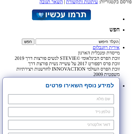
פורסם בקטגוריות:
עיתונות ותקשורת
|
השאר תגובה
חפש
אירית רוזנבלום
מייסדת ומנכלית הארגון
זוכת הפרס הבינלאומי ©STEVIE לנשים פורצות דרך 2019
זוכת פרס רפפורט 2017 על עשייה נשית פורצת דרך
זוכת הפרס העולמי INNOVACTION לחדשנות ויצירתיות
משפטית 2009
למידע נוסף השאירו פרטים