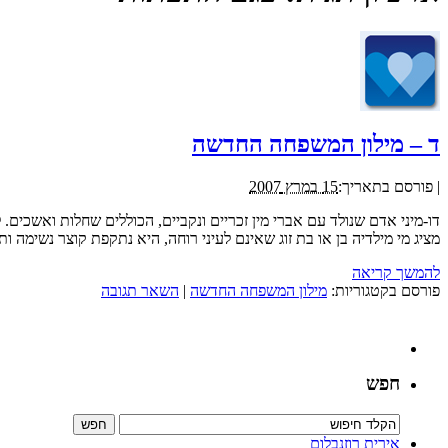
ד – מילון המשפחה החדשה
|
פורסם בתאריך:
15 במרץ 2007
דו-מיני אדם שנולד עם אברי מין זכריים ונקביים, הכוללים שחלות ואשכים.
מציג מי מילדיה בן או בת זוג שאינם לעיני רוחה, היא נתקפת קוצר נשימה ות
להמשך קריאה
פורסם בקטגוריות:
מילון המשפחה החדשה
|
השאר תגובה
חפש
אירית רוזנבלום