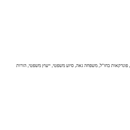
ור, פונדקאות בחו"ל, משפחה גאה, סיוע משפטי, ייעוץ משפטי, הורות