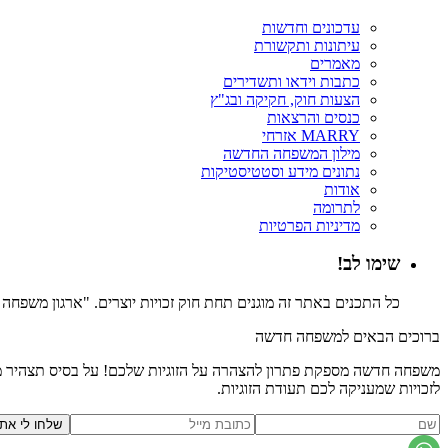
עדכונים וחדשות
עיתונות ותקשורת
מאמרים
כתבות וידאו ותשדירים
הצעות חוק, חקיקה ובג"ץ
כנסים והרצאות
MARRY אזרחי
מילון המשפחה החדשה
נתונים מידע וסטטיסטיקות
אודות
לתרומה
מדיניות הפרטיות
שימו לב!
כל התכנים באתר זה מוגנים תחת חוק זכויות יוצרים. "ארגון משפח
ברוכים הבאים למשפחה חדשה
משפחה חדשה מספקת פתרון להצהרה על הזוגיות שלכם! על בסיס תצהיר משפ
לזכויות שמעניקה לכם תעודת הזוגיות.