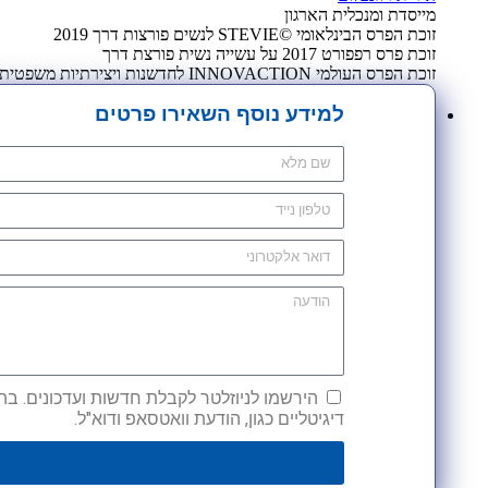
מייסדת ומנכלית הארגון
זוכת הפרס הבינלאומי ©STEVIE לנשים פורצות דרך 2019
זוכת פרס רפפורט 2017 על עשייה נשית פורצת דרך
זוכת הפרס העולמי INNOVACTION לחדשנות ויצירתיות משפטית 2009
למידע נוסף השאירו פרטים
הירשמו לניוזלטר לקבלת חדשות ועדכונים. בהש
דיגיטליים כגון, הודעת וואטסאפ ודוא"ל.