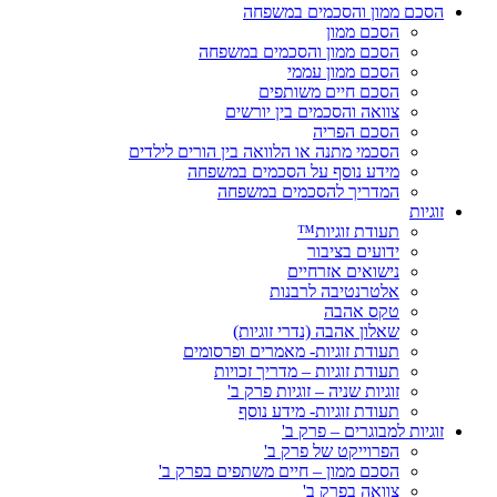
הסכם ממון והסכמים במשפחה
הסכם ממון
הסכם ממון והסכמים במשפחה
הסכם ממון עממי
הסכם חיים משותפים
צוואה והסכמים בין יורשים
הסכם הפריה
הסכמי מתנה או הלוואה בין הורים לילדים
מידע נוסף על הסכמים במשפחה
המדריך להסכמים במשפחה
זוגיות
תעודת זוגיות™
ידועים בציבור
נישואים אזרחיים
אלטרנטיבה לרבנות
טקס אהבה
שאלון אהבה (נדרי זוגיות)
תעודת זוגיות- מאמרים ופרסומים
תעודת זוגיות – מדריך זכויות
זוגיות שניה – זוגיות פרק ב'
תעודת זוגיות- מידע נוסף
זוגיות למבוגרים – פרק ב'
הפרוייקט של פרק ב'
הסכם ממון – חיים משתפים בפרק ב'
צוואה בפרק ב'