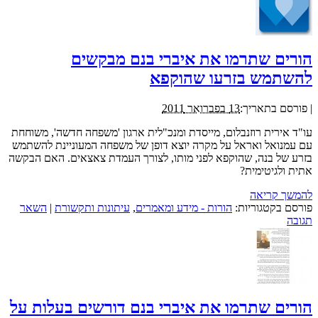
הורים שתרמו את איברי בנם מבקשים
להשתמש בזרעו שהוקפא
|
פורסם בתאריך:
13 בפברואר 2011
עו"ד אירית רוזנבלום, מייסדת ומנכ"לית ארגון 'משפחה חדשה', משוחחת
עם עמנואל ואראל על מקרה יוצא דופן של משפחה המעוניינת להשתמש
בזרע של בנה, שהוקפא לפני מותו, לצורך העמדת צאצאים. האם הבקשה
אתית ולגיטימית?
להמשך קריאה
פורסם בקטגוריות:
הורות - מידע ומאמרים
,
עיתונות ותקשורת
|
השאר
תגובה
הורים שתרמו את איברי בנם דורשים בעלות על