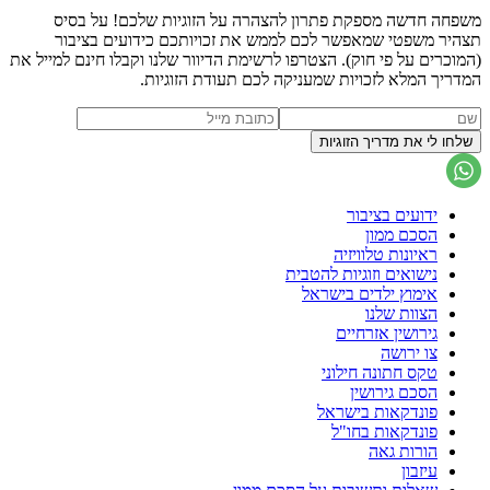
משפחה חדשה מספקת פתרון להצהרה על הזוגיות שלכם! על בסיס
תצהיר משפטי שמאפשר לכם לממש את זכויותכם כידועים בציבור
(המוכרים על פי חוק). הצטרפו לרשימת הדיוור שלנו וקבלו חינם למייל את
המדריך המלא לזכויות שמעניקה לכם תעודת הזוגיות.
ידועים בציבור
הסכם ממון
ראיונות טלוויזיה
נישואים וזוגיות להטבית
אימוץ ילדים בישראל
הצוות שלנו
גירושין אזרחיים
צו ירושה
טקס חתונה חילוני
הסכם גירושין
פונדקאות בישראל
פונדקאות בחו"ל
הורות גאה
עיזבון