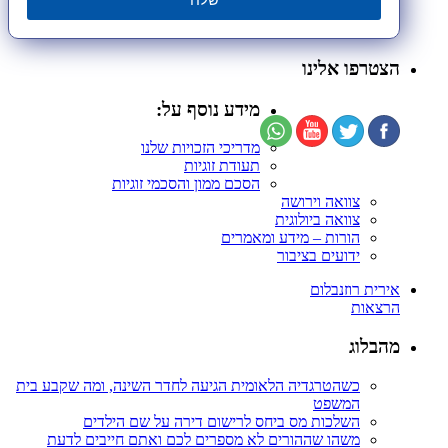
הצטרפו אלינו
מידע נוסף על:
מדריכי הזכויות שלנו
תעודת זוגיות
הסכם ממון והסכמי זוגיות
צוואה וירושה
צוואה ביולוגית
הורות – מידע ומאמרים
ידועים בציבור
אירית רוזנבלום
הרצאות
מהבלוג
כשהטרגדיה הלאומית הגיעה לחדר השינה, ומה שקבע בית
המשפט
השלכות מס ביחס לרישום דירה על שם הילדים
משהו שההורים לא מספרים לכם ואתם חייבים לדעת