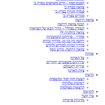
הסכם ממון – חיים משתפים בפרק ב'
צוואה בפרק ב'
פנסיה וזוגיות בפרק ב'
מגורים בפרק ב'
צוואה וירושה
תכנון צוואה וירושה
תעודת נצח™ – הדור הבא של הצוואות
צוואה ביולוגית ™
אחריי – פרויקט ההמשכיות
ירושה בין בני זוג- מדריך זכויות
מדריך זכויות למוריש וליורש
צוואה וירושה- מידע נוסף
אודות
על הארגון
שירותים משפטיים ייחודיים
אירית רוזנבלום
צוות הארגון
הרעיון
הצעת חוק יסוד המשפחה
ראיונות טלוויזיה
הרצאות מצולמות
לתרומה
צרו קשר
מדיניות פרטיות