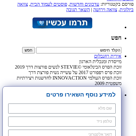
פורסם בקטגוריות:
עדכונים וחדשות
,
פוסטים לעמוד הבית
,
צוואה
ביולוגית
,
צוואה וירושה
|
השאר תגובה
חפש
אירית רוזנבלום
מייסדת ומנכלית הארגון
זוכת הפרס הבינלאומי ©STEVIE לנשים פורצות דרך 2019
זוכת פרס רפפורט 2017 על עשייה נשית פורצת דרך
זוכת הפרס העולמי INNOVACTION לחדשנות ויצירתיות
משפטית 2009
למידע נוסף השאירו פרטים