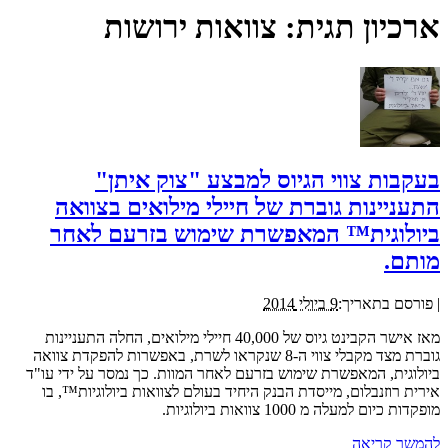
ארכיון תגית:
צוואות ירושות
בעקבות צווי הגיוס למבצע "צוק איתן"
התעניינות גוברת של חיילי מילואים בצוואה
ביולוגית™ המאפשרת שימוש בזרעם לאחר
מותם.
|
פורסם בתאריך:
9 ביולי 2014
מאז אישר הקבינט גיוס של 40,000 חיילי מילואים, החלה התעניינות
גוברת מצד מקבלי צווי ה-8 שנקראו לשרת, באפשרות להפקדת צוואה
ביולוגית, המאפשרת שימוש בזרעם לאחר המוות. כך נמסר על ידי עו"ד
אירית רוזנבלום, מייסדת הבנק היחיד בעולם לצוואות ביולוגיות™, בו
מופקדות כיום למעלה מ 1000 צוואות ביולוגיות.
להמשך קריאה