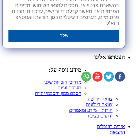
בהשארת פרטיי אני מסכים לתנאי השימוש ומדיניות
הפרטיות אני מאשר קבלת דיוור ישיר, עדכונים ותכנים
פרסומיים, בערוצים דיגיטליים כגון, הודעת וואטסאפ
ודוא"ל.
שלח
הצטרפו אלינו
מידע נוסף על:
מדריכי הזכויות שלנו
תעודת זוגיות
הסכם ממון והסכמי זוגיות
צוואה וירושה
צוואה ביולוגית
הורות – מידע ומאמרים
ידועים בציבור
אירית רוזנבלום
הרצאות