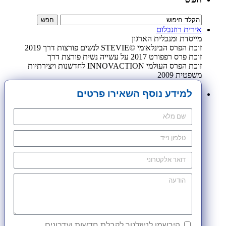
אירית רוזנבלום
מייסדת ומנכלית הארגון
זוכת הפרס הבינלאומי ©STEVIE לנשים פורצות דרך 2019
זוכת פרס רפפורט 2017 על עשייה נשית פורצת דרך
זוכת הפרס העולמי INNOVACTION לחדשנות ויצירתיות
משפטית 2009
למידע נוסף השאירו פרטים
הירשמו לניוזלטר לקבלת חדשות ועדכונים.