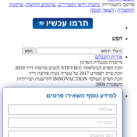
פורסם בקטגוריות:
כתבות וידאו ותשדירים
,
עדכונים וחדשות
,
עיתונות
ותקשורת
|
השאר תגובה
חפש
אירית רוזנבלום
מייסדת ומנכלית הארגון
זוכת הפרס הבינלאומי ©STEVIE לנשים פורצות דרך 2019
זוכת פרס רפפורט 2017 על עשייה נשית פורצת דרך
זוכת הפרס העולמי INNOVACTION לחדשנות ויצירתיות
משפטית 2009
למידע נוסף השאירו פרטים