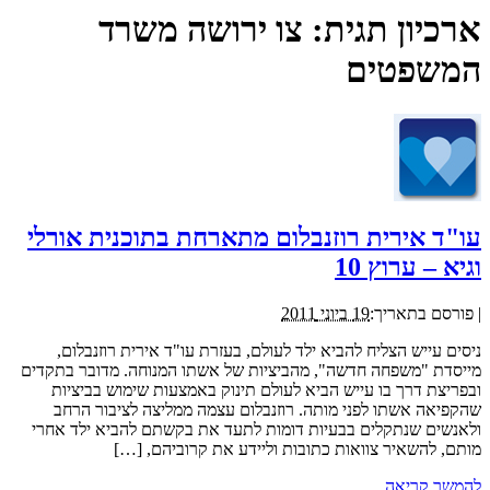
ארכיון תגית:
צו ירושה משרד
המשפטים
עו"ד אירית רוזנבלום מתארחת בתוכנית אורלי
וגיא – ערוץ 10
|
פורסם בתאריך:
19 ביוני 2011
ניסים עייש הצליח להביא ילד לעולם, בעזרת עו"ד אירית רוזנבלום,
מייסדת "משפחה חדשה", מהביציות של אשתו המנוחה. מדובר בתקדים
ובפריצת דרך בו עייש הביא לעולם תינוק באמצעות שימוש בביציות
שהקפיאה אשתו לפני מותה. רוזנבלום עצמה ממליצה לציבור הרחב
ולאנשים שנתקלים בבעיות דומות לתעד את בקשתם להביא ילד אחרי
מותם, להשאיר צוואות כתובות וליידע את קרוביהם, […]
להמשך קריאה