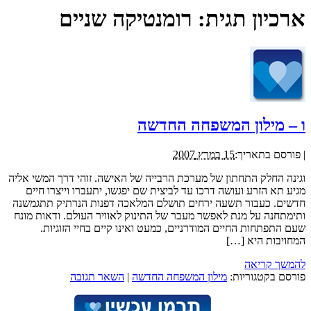
ארכיון תגית:
רומנטיקה שניים
ו – מילון המשפחה החדשה
|
פורסם בתאריך:
15 במרץ 2007
וגינה החלק התחתון של מערכת הרבייה של האישה. זוהי דרך המשי אליה
מגיע תא הזרע ועושה דרכו עד לביצית שם יפגשו, יתעברו וייצרו חיים
חדשים. כעבור תשעה ירחים תושלם המלאכה דפנות הנרתיק תתגמשנה
ותימתחנה על מנת לאפשר מעבר של התינוק לאוויר העולם. ודאות מונח
שעם התפתחות החיים המודרניים, כמעט ואינו קיים בחיי הזוגיות.
המחויבות היא […]
להמשך קריאה
פורסם בקטגוריות:
מילון המשפחה החדשה
|
השאר תגובה