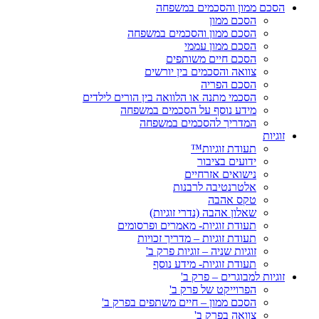
הסכם ממון והסכמים במשפחה
הסכם ממון
הסכם ממון והסכמים במשפחה
הסכם ממון עממי
הסכם חיים משותפים
צוואה והסכמים בין יורשים
הסכם הפריה
הסכמי מתנה או הלוואה בין הורים לילדים
מידע נוסף על הסכמים במשפחה
המדריך להסכמים במשפחה
זוגיות
תעודת זוגיות™
ידועים בציבור
נישואים אזרחיים
אלטרנטיבה לרבנות
טקס אהבה
שאלון אהבה (נדרי זוגיות)
תעודת זוגיות- מאמרים ופרסומים
תעודת זוגיות – מדריך זכויות
זוגיות שניה – זוגיות פרק ב'
תעודת זוגיות- מידע נוסף
זוגיות למבוגרים – פרק ב'
הפרוייקט של פרק ב'
הסכם ממון – חיים משתפים בפרק ב'
צוואה בפרק ב'