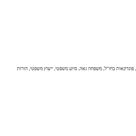
ור, פונדקאות בחו"ל, משפחה גאה, סיוע משפטי, ייעוץ משפטי, הורות