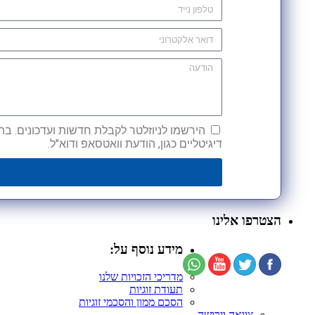
הירשמו לניוזלטר לקבלת חדשות ועדכונים. בהש
דיגיטליים כגון, הודעת וואטסאפ ודוא"ל.
הצטרפו אלינו
מידע נוסף על:
מדריכי הזכויות שלנו
תעודת זוגיות
הסכם ממון והסכמי זוגיות
צוואה וירושה