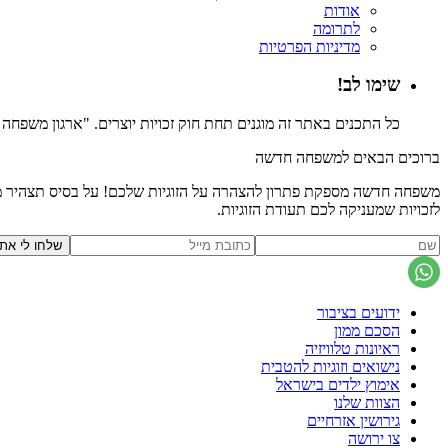
אודות
לתרומה
מדיניות הפרטיות
שימו לב!
כל התכנים באתר זה מוגנים תחת חוק זכויות יוצרים. "ארגון משפח
ברוכים הבאים למשפחה חדשה
משפחה חדשה מספקת פתרון להצהרה על הזוגיות שלכם! על בסיס תצהיר משפ
לזכויות שמעניקה לכם תעודת הזוגיות.
ידועים בציבור
הסכם ממון
ראיונות טלוויזיה
נישואים וזוגיות להטבית
אימוץ ילדים בישראל
הצוות שלנו
גירושין אזרחיים
צו ירושה