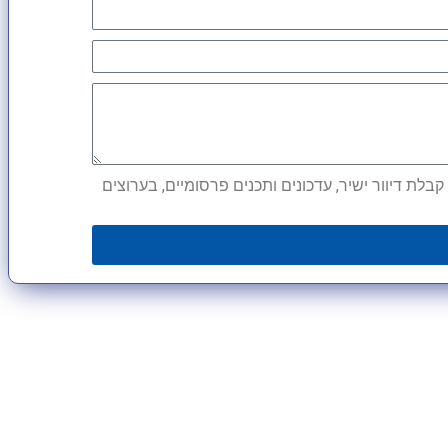
לת דיוור ישיר, עדכונים ותכנים פרסומיים, בערוצים