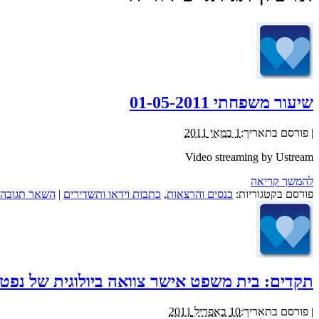
שיעור משפחתי 01-05-2011
|
פורסם בתאריך:
1 במאי 2011
Video streaming by Ustream
להמשך קריאה
פורסם בקטגוריות:
כנסים והרצאות
,
כתבות וידאו ותשדירים
|
השאר תגובה
תקדים: בית משפט אישר צוואה ביולוגית של נפט
|
פורסם בתאריך:
10 באפריל 2011