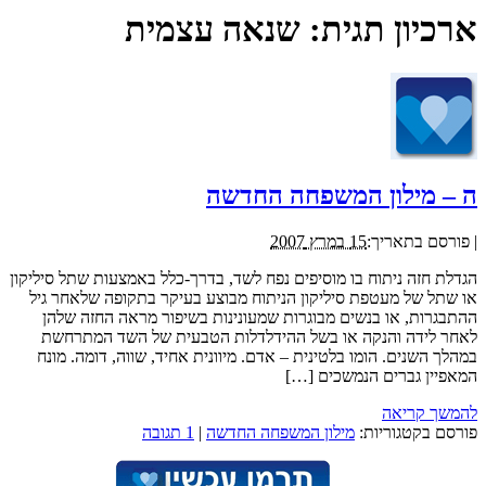
ארכיון תגית:
שנאה עצמית
ה – מילון המשפחה החדשה
|
פורסם בתאריך:
15 במרץ 2007
הגדלת חזה ניתוח בו מוסיפים נפח לשד, בדרך-כלל באמצעות שתל סיליקון
או שתל של מעטפת סיליקון הניתוח מבוצע בעיקר בתקופה שלאחר גיל
ההתבגרות, או בנשים מבוגרות שמעונינות בשיפור מראה החזה שלהן
לאחר לידה והנקה או בשל ההידלדלות הטבעית של השד המתרחשת
במהלך השנים. הומו בלטינית – אדם. מיוונית אחיד, שווה, דומה. מונח
המאפיין גברים הנמשכים […]
להמשך קריאה
פורסם בקטגוריות:
מילון המשפחה החדשה
|
1 תגובה