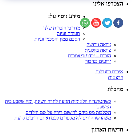
הצטרפו אלינו
מידע נוסף על:
מדריכי הזכויות שלנו
תעודת זוגיות
הסכם ממון והסכמי זוגיות
צוואה וירושה
צוואה ביולוגית
הורות – מידע ומאמרים
ידועים בציבור
אירית רוזנבלום
הרצאות
מהבלוג
כשהטרגדיה הלאומית הגיעה לחדר השינה, ומה שקבע בית
המשפט
השלכות מס ביחס לרישום דירה על שם הילדים
משהו שההורים לא מספרים לכם ואתם חייבים לדעת
חדשות הארגון