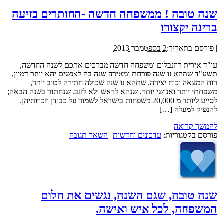
שנה טובה ! ממשפחה חדשה -החותרים בזיעה
ברינה יקצורו
|
פורסם בתאריך:
2 בספטמבר 2013
עו"ד אירית רוזנבלום ומשפחה חדשה מברכים אתכם לשנה החדשה,
תשע"ד שתהא זו שנה פורחת ומאירה שנה בה לאנשים יהא יותר דמיון,
רוח המצאה וכוח יצירה. שתהא זו שנה שכולה חתירה לטוב יותר,
משפחתי יותר ואנושי יותר, שנהא לראש ולא לזנב. שנחתור בשנה הבאה;
לסייע ליותר מ 20,000 משפחות בישראל לשמור על כבודן וזכויותיהן.
להנפיק למעלה […]
להמשך קריאה
פורסם בקטגוריות:
עדכונים וחדשות
|
השאר תגובה
שנה טובה, שגם השנה, נגשים את חלום
המשפחה, לכל איש ואישה.