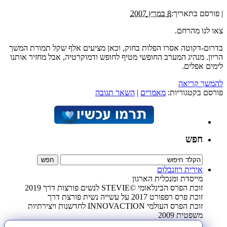
|
פורסם בתאריך:
8 במרץ 2007
צאו לנו מהרחם.
בדרום-דקוטה אסרו הפלות בחוק, וכאן מציעים אלף שקל תמורת המשך
הריון. מנהיג המערב החופשי מטיף לחופש ודמוקרטיה, אבל מחזיר אותנו
לימים אפלים.
להמשך קריאה
פורסם בקטגוריות:
מאמרים
|
השאר תגובה
חפש
אירית רוזנבלום
מייסדת ומנכלית הארגון
זוכת הפרס הבינלאומי ©STEVIE לנשים פורצות דרך 2019
זוכת פרס רפפורט 2017 על עשייה נשית פורצת דרך
זוכת הפרס העולמי INNOVACTION לחדשנות ויצירתיות
משפטית 2009