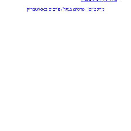
מרקטיזם - פרסום בגוגל / פרסום באאוטבריין