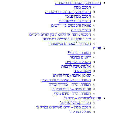
הסכם ממון והסכמים במשפחה
הסכם ממון
הסכם ממון והסכמים במשפחה
הסכם ממון עממי
הסכם חיים משותפים
צוואה והסכמים בין יורשים
הסכם הפריה
הסכמי מתנה או הלוואה בין הורים לילדים
מידע נוסף על הסכמים במשפחה
המדריך להסכמים במשפחה
זוגיות
תעודת זוגיות™
ידועים בציבור
נישואים אזרחיים
אלטרנטיבה לרבנות
טקס אהבה
שאלון אהבה (נדרי זוגיות)
תעודת זוגיות- מאמרים ופרסומים
תעודת זוגיות – מדריך זכויות
זוגיות שניה – זוגיות פרק ב'
תעודת זוגיות- מידע נוסף
זוגיות למבוגרים – פרק ב'
הפרוייקט של פרק ב'
הסכם ממון – חיים משתפים בפרק ב'
צוואה בפרק ב'