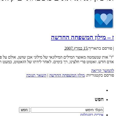
ז – מילון המשפחה החדשה
|
פורסם בתאריך:
15 במרץ 2007
"ז" אות שנשמטה מאוצר המילים המילונאי של מילוני אבן שושן, אולם על 
אדם חדש. זאטוט פרי חלצינו, רך בימים. לאחר לידתו של הזאטוט, כמעט תמ
להמשך קריאה
פורסם בקטגוריות:
מילון המשפחה החדשה
|
השאר תגובה
חפש
אירית רוזנבלום