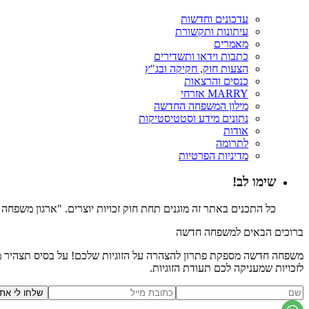
עדכונים וחדשות
עיתונות ותקשורת
מאמרים
כתבות וידאו ותשדירים
הצעות חוק, חקיקה ובג"ץ
כנסים והרצאות
MARRY אזרחי
מילון המשפחה החדשה
נתונים מידע וסטטיסטיקות
אודות
לתרומה
מדיניות הפרטיות
שימו לב!
כל התכנים באתר זה מוגנים תחת חוק זכויות יוצרים. "ארגון משפח
ברוכים הבאים למשפחה חדשה
משפחה חדשה מספקת פתרון להצהרה על הזוגיות שלכם! על בסיס תצהיר משפ
לזכויות שמעניקה לכם תעודת הזוגיות.