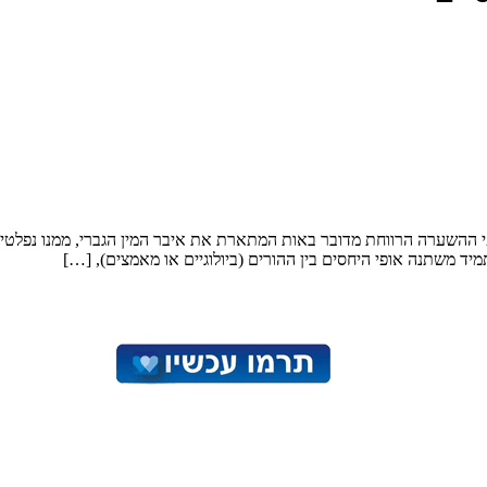
פי ההשערה הרווחת מדובר באות המתארת את איבר המין הגברי, ממנו נפלטי
יד משתנה אופי היחסים בין ההורים (ביולוגיים או מאמצים), […]