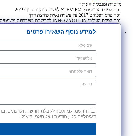
מייסדת ומנכלית הארגון
זוכת הפרס הבינלאומי ©STEVIE לנשים פורצות דרך 2019
זוכת פרס רפפורט 2017 על עשייה נשית פורצת דרך
זוכת הפרס העולמי INNOVACTION לחדשנות ויצירתיות משפטית 2009
למידע נוסף השאירו פרטים
הירשמו לניוזלטר לקבלת חדשות ועדכונים. בהש
דיגיטליים כגון, הודעת וואטסאפ ודוא"ל.