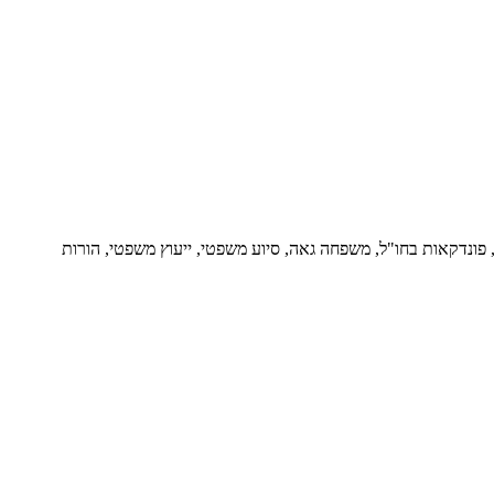
ור, פונדקאות בחו"ל, משפחה גאה, סיוע משפטי, ייעוץ משפטי, הורות