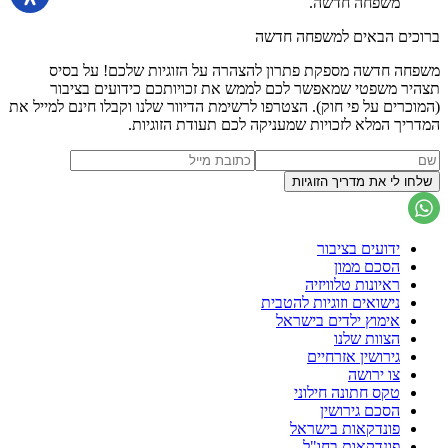
משפחה חדשה.
ברוכים הבאים למשפחה חדשה
משפחה חדשה מספקת פתרון להצהרה על הזוגיות שלכם! על בסיס
תצהיר משפטי שמאפשר לכם לממש את זכויותכם כידועים בציבור
(המוכרים על פי חוק). הצטרפו לרשימת הדיוור שלנו וקבלו חינם למייל את
המדריך המלא לזכויות שמעניקה לכם תעודת הזוגיות.
ידועים בציבור
הסכם ממון
ראיונות טלוויזיה
נישואים וזוגיות להטבית
אימוץ ילדים בישראל
הצוות שלנו
גירושין אזרחיים
צו ירושה
טקס חתונה חילוני
הסכם גירושין
פונדקאות בישראל
פונדקאות בחו"ל