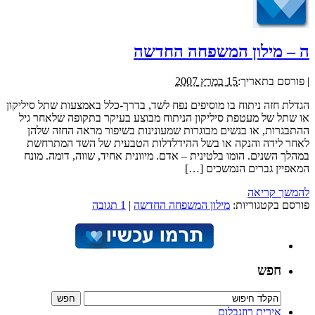
ה – מילון המשפחה החדשה
|
פורסם בתאריך:
15 במרץ 2007
הגדלת חזה ניתוח בו מוסיפים נפח לשד, בדרך-כלל באמצעות שתל סיליקון
או שתל של מעטפת סיליקון הניתוח מבוצע בעיקר בתקופה שלאחר גיל
ההתבגרות, או בנשים מבוגרות שמעונינות בשיפור מראה החזה שלהן
לאחר לידה והנקה או בשל ההידלדלות הטבעית של השד המתרחשת
במהלך השנים. הומו בלטינית – אדם. מיוונית אחיד, שווה, דומה. מונח
המאפיין גברים הנמשכים […]
להמשך קריאה
פורסם בקטגוריות:
מילון המשפחה החדשה
|
1 תגובה
חפש
אירית רוזנבלום