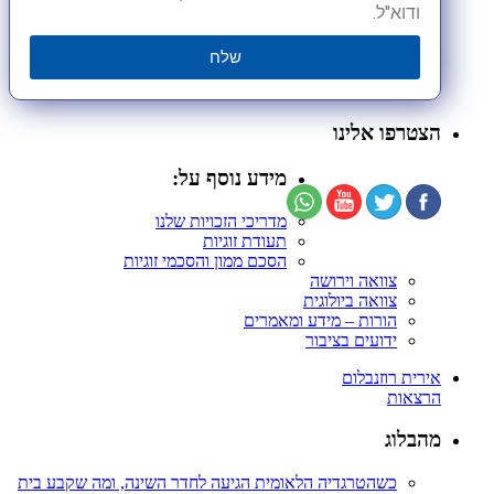
ודוא"ל.
שלח
הצטרפו אלינו
מידע נוסף על:
מדריכי הזכויות שלנו
תעודת זוגיות
הסכם ממון והסכמי זוגיות
צוואה וירושה
צוואה ביולוגית
הורות – מידע ומאמרים
ידועים בציבור
אירית רוזנבלום
הרצאות
מהבלוג
כשהטרגדיה הלאומית הגיעה לחדר השינה, ומה שקבע בית