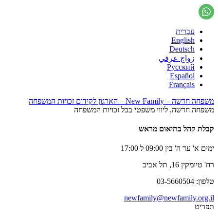
עברית
English
Deutsch
زواج عرفي
Русский
Español
Français
משפחה חדשה – New Family – הארגון לקידום זכויות המשפחה
משפחה חדשה, ליווי משפטי בכל זכויות המשפחה
קבלת קהל בתיאום מראש
ימים א' עד ה' בין 09:00 ל 17:00
רח' טיומקין 16, תל אביב
טלפון: 03-5660504
newfamily@newfamily.org.il
תפריט