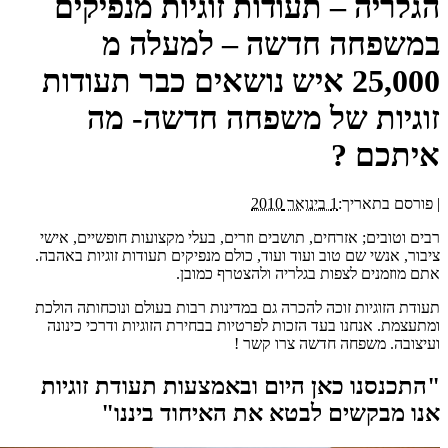
הגלריה – תעודות זוגיות מנפיקים
במשפחה חדשה – למעלה מ
25,000 איש נושאים כבר תעודות
זוגיות של משפחה חדשה- מה
איתכם ?
|
פורסם בתאריך:
1 בינואר 2010
רבים וטובים; אזרחים, תושבים וזרים, בעלי מקצועות חופשיים, אישי
ציבור, אנשי שם טוב ועוד ועוד, כולם מנפיקים תעודות זוגיות באהבה.
אתם מוזמנים לצפות בגלריה ולהצטרף כמובן.
תעודת הזוגיות זוכה להכרה גם במדינות רבות בעולם ונוכחותה הולכת
ומתעצמת. אנחנו בעד הזכות לפרטיות בבחירת הזוגיות ודרכי כינונה
ועיצובה. משפחה חדשה צרו קשר !
"התכנסנו כאן היום ובאמצעות תעודת זוגיות
אנו מבקשים לבטא את האיחוד ביננו"