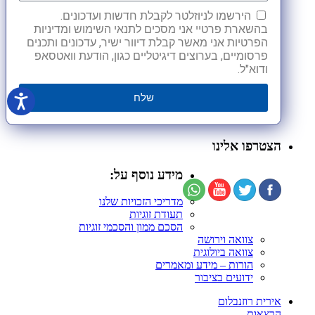
הירשמו לניוזלטר לקבלת חדשות ועדכונים.
בהשארת פרטיי אני מסכים לתנאי השימוש ומדיניות
הפרטיות אני מאשר קבלת דיוור ישיר, עדכונים ותכנים
פרסומיים, בערוצים דיגיטליים כגון, הודעת וואטסאפ
ודוא"ל.
שלח
הצטרפו אלינו
מידע נוסף על:
מדריכי הזכויות שלנו
תעודת זוגיות
הסכם ממון והסכמי זוגיות
צוואה וירושה
צוואה ביולוגית
הורות – מידע ומאמרים
ידועים בציבור
אירית רוזנבלום
הרצאות