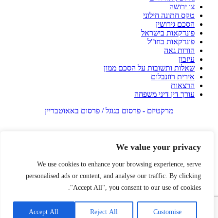
צו ירושה
טקס חתונה חילוני
הסכם גירושין
פונדקאות בישראל
פונדקאות בחו"ל
הורות גאה
עיזבון
שאלות ותשובות על הסכם ממון
אירית רוזנבלום
הרצאות
עורך דין דיני משפחה
מרקטיזם - פרסום בגוגל / פרסום באאוטבריין
We value your privacy
We use cookies to enhance your browsing experience, serve
personalised ads or content, and analyse our traffic. By clicking
"Accept All", you consent to our use of cookies.
Accept All
Reject All
Customise