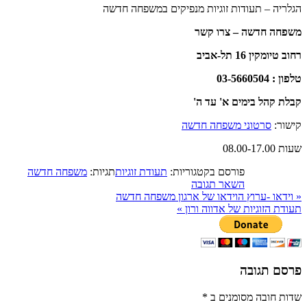
הגלריה – תעודות זוגיות מנפיקים במשפחה חדשה
משפחה חדשה – צרו קשר
רחוב טיומקין 16 תל-אביב
טלפון : 03-5660504
קבלת קהל בימים א' עד ה'
קישור:
סרטוני משפחה חדשה
שעות 08.00-17.00
פורסם בקטגוריות:
תעודת זוגיות
תגיות:
משפחה חדשה
השאר תגובה
«
וידאו -ערוץ הוידאו של ארגון משפחה חדשה
תעודת הזוגיות של אדווה ורון
»
פרסם תגובה
שדות חובה מסומנים ב
*