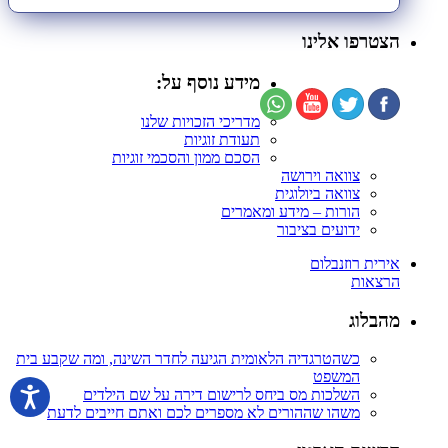
הצטרפו אלינו
מידע נוסף על:
מדריכי הזכויות שלנו
תעודת זוגיות
הסכם ממון והסכמי זוגיות
צוואה וירושה
צוואה ביולוגית
הורות – מידע ומאמרים
ידועים בציבור
אירית רוזנבלום
הרצאות
מהבלוג
כשהטרגדיה הלאומית הגיעה לחדר השינה, ומה שקבע בית
המשפט
השלכות מס ביחס לרישום דירה על שם הילדים
משהו שההורים לא מספרים לכם ואתם חייבים לדעת