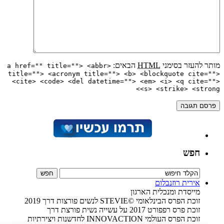
מותר להעזר בסימני
HTML
הבאים:
<a href="" title=""> <abbr
title=""> <acronym title=""> <b> <blockquote cite="">
<cite> <code> <del datetime=""> <em> <i> <q cite="">
<s> <strike> <strong>
חפש
אירית רוזנבלום
מייסדת ומנכלית הארגון
זוכת הפרס הבינלאומי ©STEVIE לנשים פורצות דרך 2019
זוכת פרס רפפורט 2017 על עשייה נשית פורצת דרך
זוכת הפרס העולמי INNOVACTION לחדשנות ויצירתיות