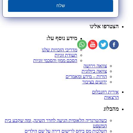
שלח
הצטרפו אלינו
מידע נוסף על:
מדריכי הזכויות שלנו
תעודת זוגיות
הסכם ממון והסכמי זוגיות
צוואה וירושה
צוואה ביולוגית
הורות – מידע ומאמרים
ידועים בציבור
אירית רוזנבלום
הרצאות
מהבלוג
כשהטרגדיה הלאומית הגיעה לחדר השינה, ומה שקבע בית
המשפט
השלכות מס ביחס לרישום דירה על שם הילדים