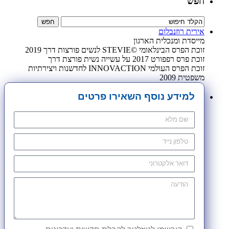
חפש
אירית רוזנבלום
מייסדת ומנכלית הארגון
זוכת הפרס הבינלאומי ©STEVIE לנשים פורצות דרך 2019
זוכת פרס רפפורט 2017 על עשייה נשית פורצת דרך
זוכת הפרס העולמי INNOVACTION לחדשנות ויצירתיות
משפטית 2009
למידע נוסף השאירו פרטים