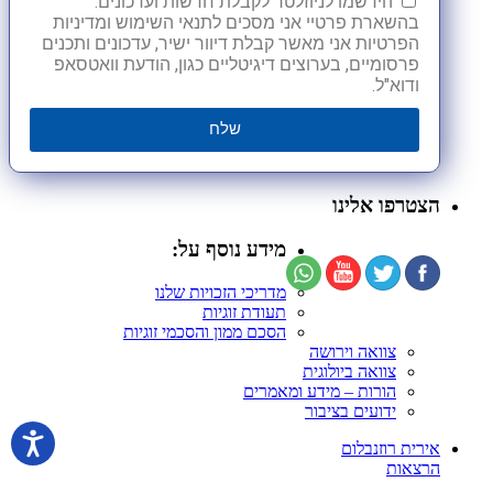
הירשמו לניוזלטר לקבלת חדשות ועדכונים.
בהשארת פרטיי אני מסכים לתנאי השימוש ומדיניות
הפרטיות אני מאשר קבלת דיוור ישיר, עדכונים ותכנים
פרסומיים, בערוצים דיגיטליים כגון, הודעת וואטסאפ
ודוא"ל.
שלח
הצטרפו אלינו
מידע נוסף על:
מדריכי הזכויות שלנו
תעודת זוגיות
הסכם ממון והסכמי זוגיות
צוואה וירושה
צוואה ביולוגית
הורות – מידע ומאמרים
ידועים בציבור
אירית רוזנבלום
הרצאות