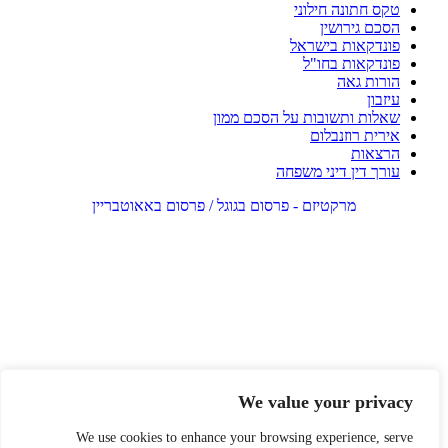
טקס חתונה חילוני
הסכם גירושין
פונדקאות בישראל
פונדקאות בחו"ל
הורות גאה
עיזבון
שאלות ותשובות על הסכם ממון
אירית רוזנבלום
הרצאות
עורך דין דיני משפחה
מרקטיזם - פרסום בגוגל / פרסום באאוטבריין
We value your privacy
We use cookies to enhance your browsing experience, serve